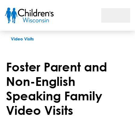
Foster Care and Non English Speaking
Video Visits
Foster Parent and
Non-English
Speaking Family
Video Visits