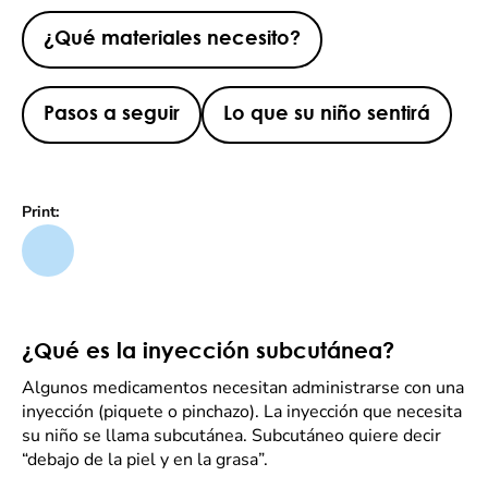
¿Qué materiales necesito?
Pasos a seguir
Lo que su niño sentirá
Print:
¿Qué es la inyección subcutánea?
Algunos medicamentos necesitan administrarse con una
inyección (piquete o pinchazo). La inyección que necesita
su niño se llama subcutánea. Subcutáneo quiere decir
“debajo de la piel y en la grasa”.