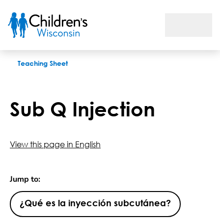
Sub Q Injection
Teaching Sheet
Sub Q Injection
View this page in English
Jump to:
¿Qué es la inyección subcutánea?