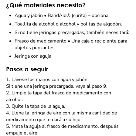
¿Qué materiales necesito?
Agua y jabón
•
BandAid® (curita) – opcional
Toallita de alcohol o alcohol y bolitas de algodón.
Si no tiene jeringas precargadas, también necesitará:
Frasco de medicamento • Una caja o recipiente para
objetos punzantes
Jeringa con aguja
Pasos a seguir
1.
Lávese las manos con agua y jabón.
Si tiene una jeringa precargada, vaya al paso 9.
2.
Limpie la tapa del frasco de medicamento con
alcohol.
3.
Quite la tapa de la aguja.
4.
Llene la jeringa de aire con la misma cantidad de
medicamento que le dará a su hijo.
5.
Meta la aguja al frasco de medicamento, después
empuje el aire.