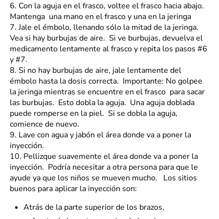
6.
Con la aguja en el frasco, voltee el frasco hacia abajo.
Mantenga una mano en el frasco y una en la jeringa
7.
Jale el émbolo, llenando sólo la mitad de la jeringa.
Vea si hay burbujas de aire. Si ve burbujas, devuelva el
medicamento lentamente al frasco y repita los pasos #6
y #7.
8.
Si no hay burbujas de aire, jale lentamente del
émbolo hasta la dosis correcta. Importante: No golpee
la jeringa mientras se encuentre en el frasco para sacar
las burbujas. Esto dobla la aguja. Una aguja doblada
puede romperse en la piel. Si se dobla la aguja,
comience de nuevo.
9.
Lave con agua y jabón el área donde va a poner la
inyección.
10.
Pellizque suavemente el área donde va a poner la
inyección. Podría necesitar a otra persona para que le
ayude ya que los niños se mueven mucho. Los sitios
buenos para aplicar la inyección son:
Atrás de la parte superior de los brazos,