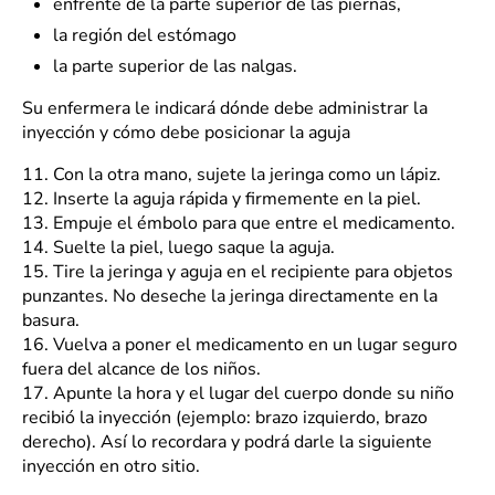
enfrente de la parte superior de las piernas,
la región del estómago
la parte superior de las nalgas.
Su enfermera le indicará dónde debe administrar la
inyección y cómo debe posicionar la aguja
11.
Con la otra mano, sujete la jeringa como un lápiz.
12.
Inserte la aguja rápida y firmemente en la piel.
13.
Empuje el émbolo para que entre el medicamento.
14.
Suelte la piel, luego saque la aguja.
15.
Tire la jeringa y aguja en el recipiente para objetos
punzantes. No deseche la jeringa directamente en la
basura.
16.
Vuelva a poner el medicamento en un lugar seguro
fuera del alcance de los niños.
17.
Apunte la hora y el lugar del cuerpo donde su niño
recibió la inyección (ejemplo: brazo izquierdo, brazo
derecho). Así lo recordara y podrá darle la siguiente
inyección en otro sitio.