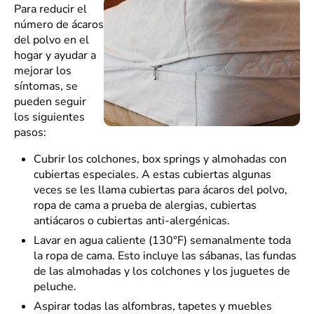
Para reducir el
número de ácaros
del polvo en el
hogar y ayudar a
mejorar los
síntomas, se
pueden seguir
los siguientes
pasos:
Cubrir los colchones, box springs y almohadas con
cubiertas especiales. A estas cubiertas algunas
veces se les llama cubiertas para ácaros del polvo,
ropa de cama a prueba de alergias, cubiertas
antiácaros o cubiertas anti-alergénicas.
Lavar en agua caliente (130°F) semanalmente toda
la ropa de cama. Esto incluye las sábanas, las fundas
de las almohadas y los colchones y los juguetes de
peluche.
Aspirar todas las alfombras, tapetes y muebles