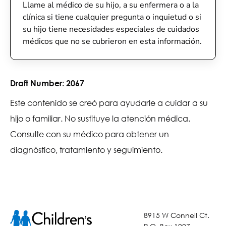
Llame al médico de su hijo, a su enfermera o a la
clínica si tiene cualquier pregunta o inquietud o si
su hijo tiene necesidades especiales de cuidados
médicos que no se cubrieron en esta información.
Draft Number:
2067
Este contenido se creó para ayudarle a cuidar a su
hijo o familiar. No sustituye la atención médica.
Consulte con su médico para obtener un
diagnóstico, tratamiento y seguimiento.
8915 W Connell Ct.