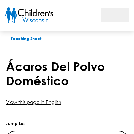
Ácaros Del Polvo Doméstico
Teaching Sheet
Ácaros Del Polvo
Doméstico
View this page in English
Jump to: