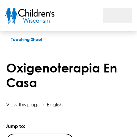
Oxigenoterapia En Casa
Teaching Sheet
Oxigenoterapia En
Casa
View this page in English
Jump to: