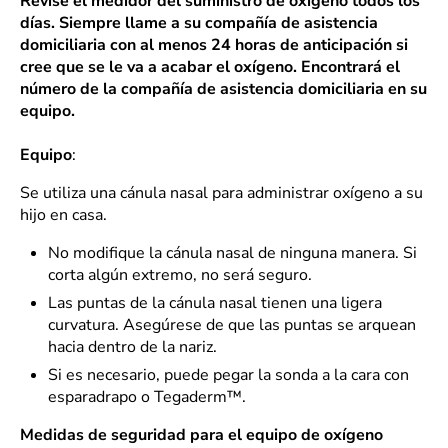
Revise el medidor del suministro de oxígeno todos los
días. Siempre llame a su compañía de asistencia
domiciliaria con al menos 24 horas de anticipación si
cree que se le va a acabar el oxígeno. Encontrará el
número de la compañía de asistencia domiciliaria en su
equipo.
Equipo
:
Se utiliza una cánula nasal para administrar oxígeno a su
hijo en casa.
No modifique la cánula nasal de ninguna manera. Si
corta algún extremo, no será seguro.
Las puntas de la cánula nasal tienen una ligera
curvatura. Asegúrese de que las puntas se arquean
hacia dentro de la nariz.
Si es necesario, puede pegar la sonda a la cara con
esparadrapo o Tegaderm™.
Medidas de seguridad para el equipo de oxígeno