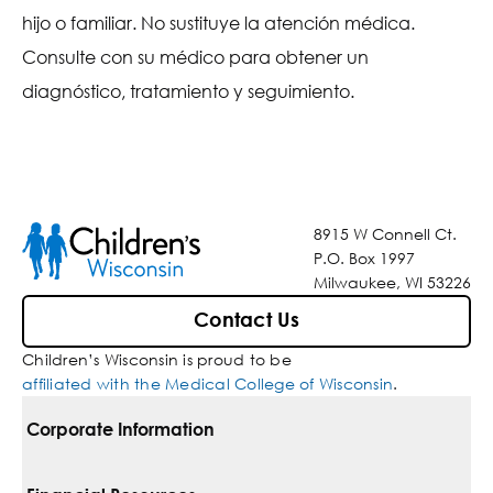
hijo o familiar. No sustituye la atención médica.
Consulte con su médico para obtener un
diagnóstico, tratamiento y seguimiento.
8915 W Connell Ct.
P.O. Box 1997
Milwaukee, WI 53226
Contact Us
Children’s Wisconsin is proud to be
affiliated with the Medical College of Wisconsin
.
Corporate Information
For Vendors