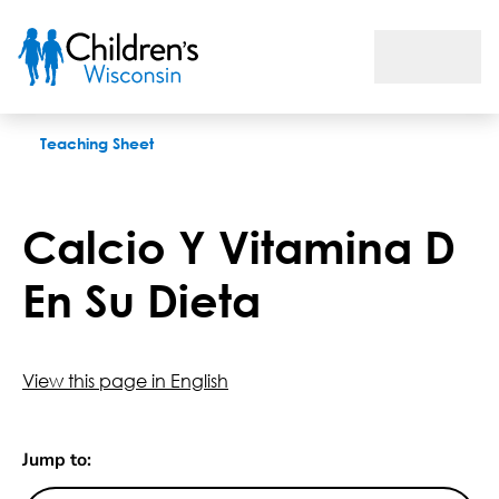
Calcio Y Vitamina D En Su Dieta
Teaching Sheet
Calcio Y Vitamina D
En Su Dieta
View this page in English
Jump to: