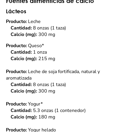
Fuentes alimenticias de calcio
Lácteos
Producto:
Leche
Cantidad:
8 onzas (1 taza)
Calcio (mg):
300 mg
Producto:
Queso*
Cantidad:
1 onza
Calcio (mg):
215 mg
Producto:
Leche de soja fortificada, natural y
aromatizada
Cantidad:
8 onzas (1 taza)
Calcio (mg):
300 mg
Producto:
Yogur*
Cantidad:
5.3 onzas (1 contenedor)
Calcio (mg):
180 mg
Producto:
Yogur helado