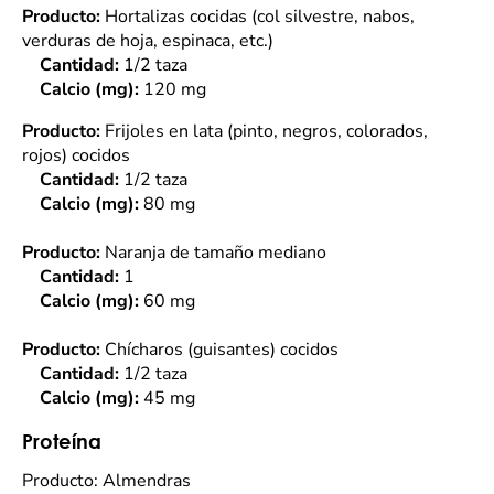
Producto:
Hortalizas cocidas (col silvestre, nabos,
verduras de hoja, espinaca, etc.)
Cantidad:
1/2 taza
Calcio (mg):
120 mg
Producto:
Frijoles en lata (pinto, negros, colorados,
rojos) cocidos
Cantidad:
1/2 taza
Calcio (mg):
80 mg
Producto:
Naranja de tamaño mediano
Cantidad:
1
Calcio (mg):
60 mg
Producto:
Chícharos (guisantes) cocidos
Cantidad:
1/2 taza
Calcio (mg):
45 mg
Proteína
Producto: Almendras