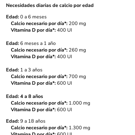
Necesidades diarias de calcio por edad
Edad:
0 a 6 meses
Calcio necesario por día*:
200 mg
Vitamina D por día*:
400 UI
Edad:
6 meses a 1 año
Calcio necesario por día*:
260 mg
Vitamina D por día*:
400 UI
Edad:
1 a 3 años
Calcio necesario por día*:
700 mg
Vitamina D por día*:
600 UI
Edad: 4 a 8 años
Calcio necesario por día*:
1.000 mg
Vitamina D por día*:
600 UI
Edad:
9 a 18 años
Calcio necesario por día*:
1.300 mg
Vitamina D por día*:
600 UI