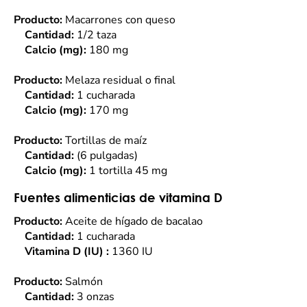
Producto:
Macarrones con queso
Cantidad:
1/2 taza
Calcio (mg):
180 mg
Producto:
Melaza residual o final
Cantidad:
1 cucharada
Calcio (mg):
170 mg
Producto:
Tortillas de maíz
Cantidad:
(6 pulgadas)
Calcio (mg):
1 tortilla
45 mg
Fuentes alimenticias de vitamina D
Producto:
Aceite de hígado de bacalao
Cantidad:
1 cucharada
Vitamina D (IU) :
1360 IU
Producto:
Salmón
Cantidad:
3 onzas