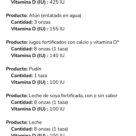
Vitamina D (IU) :
425 IU
Producto:
Atún (enlatado en agua)
Cantidad:
3 onzas
Vitamina D (IU) :
155 IU
Producto:
Jugos fortificados con calcio y vitamina D*
Cantidad:
8 onzas (1 taza)
Vitamina D (IU) :
140 IU
Producto:
Pudín
Cantidad:
1 taza
Vitamina D (IU) :
100 IU
Producto:
Leche de soya fortificada, con o sin sabor
Cantidad:
8 onzas (1 taza)
Vitamina D (IU) :
100 IU
Producto:
Leche
Cantidad:
8 onzas (1 taza)
Vitamina D (IU) :
100 IU