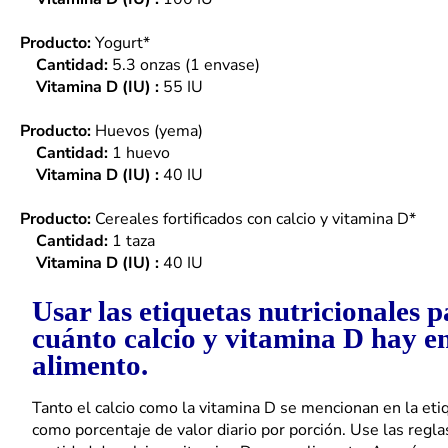
Producto:
Yogurt*
Cantidad:
5.3 onzas (1 envase)
Vitamina D (IU) :
55 IU
Producto:
Huevos (yema)
Cantidad:
1 huevo
Vitamina D (IU) :
40 IU
Producto:
Cereales fortificados con calcio y vitamina D*
Cantidad:
1 taza
Vitamina D (IU) :
40 IU
Usar las etiquetas nutricionales 
cuánto calcio y vitamina D hay e
alimento.
Tanto el calcio como la vitamina D se mencionan en la eti
como porcentaje de valor diario por porción. Use las regla