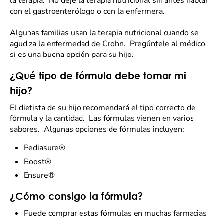
la terapia. No deje la terapia nutricional sin antes hablar
con el gastroenterólogo o con la enfermera.
Algunas familias usan la terapia nutricional cuando se
agudiza la enfermedad de Crohn. Pregúntele al médico
si es una buena opción para su hijo.
¿Qué tipo de fórmula debe tomar mi
hijo?
El dietista de su hijo recomendará el tipo correcto de
fórmula y la cantidad. Las fórmulas vienen en varios
sabores. Algunas opciones de fórmulas incluyen:
Pediasure®
Boost®
Ensure®
¿Cómo consigo la fórmula?
Puede comprar estas fórmulas en muchas farmacias