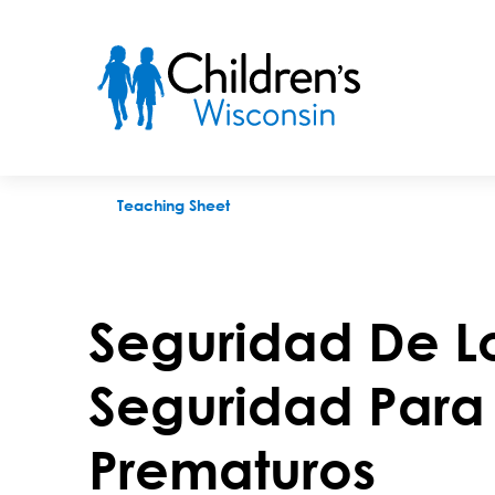
Seguridad De Los Asientos De Seguridad Para Auto Para Beb
Teaching Sheet
Seguridad De L
Seguridad Para
Prematuros