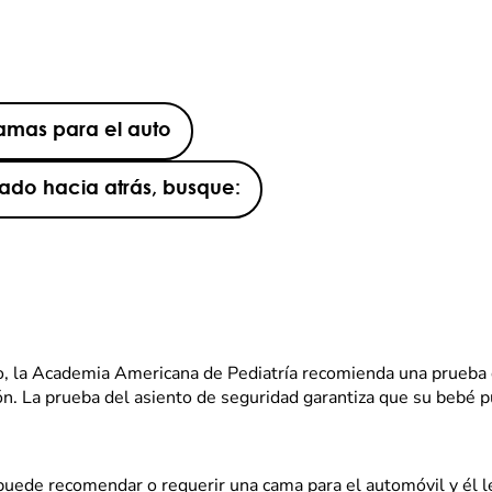
mas para el auto
tado hacia atrás, busque:
, la Academia Americana de Pediatría recomienda una prueba d
. La prueba del asiento de seguridad garantiza que su bebé pu
puede recomendar o requerir una cama para el automóvil y él l