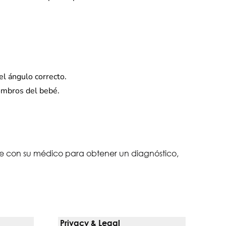
el ángulo correcto.
hombros del bebé.
lte con su médico para obtener un diagnóstico,
Privacy & Legal