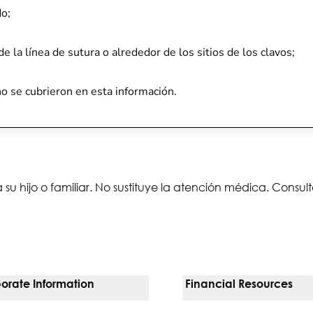
do;
e la línea de sutura o alrededor de los sitios de los clavos;
o se cubrieron en esta información.
 su hijo o familiar. No sustituye la atención médica. Consu
orate Information
Financial Resources