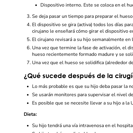
Dispositivo interno. Este se coloca en el hue
Se deja pasar un tiempo para preparar el hueso.
El dispositivo se gira (activa) todos los días pa
cirujano le enseñará cómo girar el dispositivo e
El cirujano revisará a su hijo semanalmente en l
Una vez que termine la fase de activación, el d
hueso recientemente formado madure y se solidi
Una vez que el hueso se solidifica (alrededor d
¿Qué sucede después de la cirugía
Lo más probable es que su hijo deba pasar la no
Se usarán monitores para supervisar el nivel de o
Es posible que se necesite llevar a su hijo a la
Dieta:
Su hijo tendrá una vía intravenosa en el hospita