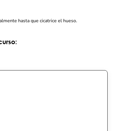
ualmente hasta que cicatrice el hueso.
curso: