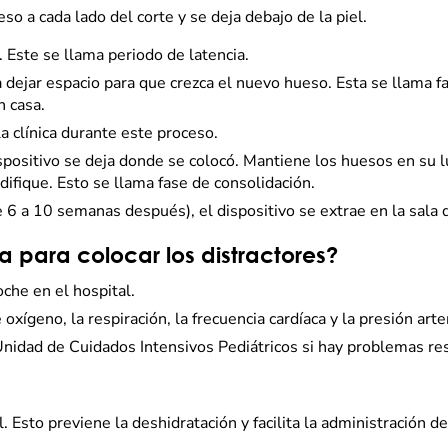
so a cada lado del corte y se deja debajo de la piel.
 Este se llama periodo de latencia.
ra dejar espacio para que crezca el nuevo hueso. Esta se llama fa
n casa.
a clínica durante este proceso.
ispositivo se deja donde se colocó. Mantiene los huesos en su l
fique. Esto se llama fase de consolidación.
e 6 a 10 semanas después), el dispositivo se extrae en la sala 
 para colocar los distractores?
che en el hospital.
xígeno, la respiración, la frecuencia cardíaca y la presión arter
 Unidad de Cuidados Intensivos Pediátricos si hay problemas res
l. Esto previene la deshidratación y facilita la administración