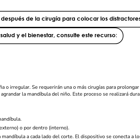
espués de la cirugía para colocar los distractore
alud y el bienestar, consulte este recurso:
a o irregular. Se requerirán una o más cirugías para prolongar
 agrandar la mandíbula del niño. Este proceso se realizará dur
mandíbula.
externo) o por dentro (interno).
 mandíbula a cada lado del corte. El dispositivo se conecta a lo