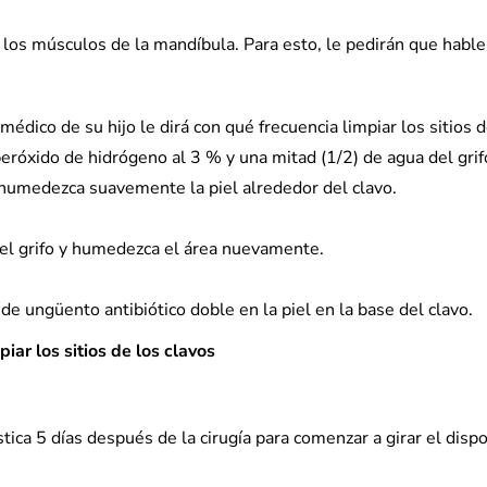
los músculos de la mandíbula. Para esto, le pedirán que hable
 médico de su hijo le dirá con qué frecuencia limpiar los sitios 
eróxido de hidrógeno al 3 % y una mitad (1/2) de agua del grif
 humedezca suavemente la piel alrededor del clavo.
el grifo y humedezca el área nuevamente.
de ungüento antibiótico doble en la piel en la base del clavo.
iar los sitios de los clavos
ástica 5 días después de la cirugía para comenzar a girar el dispo