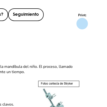
s?
Seguimiento
Print:
 la mandíbula del niño. El proceso, llamado
ante un tiempo.
s clavos.