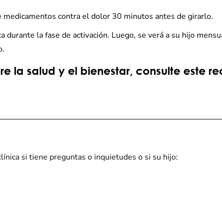
tre medicamentos contra el dolor 30 minutos antes de girarlo.
ca durante la fase de activación. Luego, se verá a su hijo mens
o.
 la salud y el bienestar, consulte este re
línica si tiene preguntas o inquietudes o si su hijo: