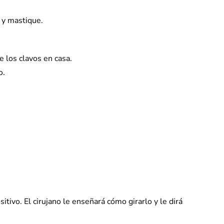
 y mastique.
de los clavos en casa.
o.
sitivo. El cirujano le enseñará cómo girarlo y le dirá