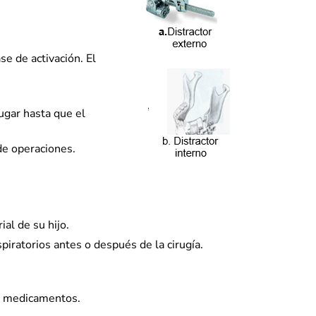
se de activación. El
ugar hasta que el
de operaciones.
ial de su hijo.
piratorios antes o después de la cirugía.
 de medicamentos.