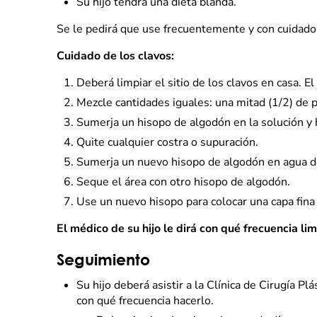
Su hijo tendrá una dieta blanda.
Se le pedirá que use frecuentemente y con cuidado 
Cuidado de los clavos:
Deberá limpiar el sitio de los clavos en casa. El
Mezcle cantidades iguales: una mitad (1/2) de p
Sumerja un hisopo de algodón en la solución y
Quite cualquier costra o supuración.
Sumerja un nuevo hisopo de algodón en agua d
Seque el área con otro hisopo de algodón.
Use un nuevo hisopo para colocar una capa fina 
El médico de su hijo le dirá con qué frecuencia limp
Seguimiento
Su hijo deberá asistir a la Clínica de Cirugía Pl
con qué frecuencia hacerlo.