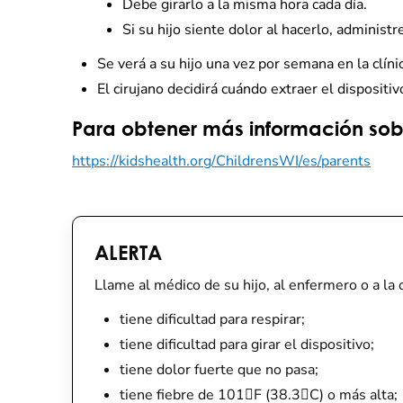
Debe girarlo a la misma hora cada día.
Si su hijo siente dolor al hacerlo, adminis
Se verá a su hijo una vez por semana en la clíni
El cirujano decidirá cuándo extraer el dispositiv
Para obtener más información sobre
https://kidshealth.org/ChildrensWI/es/parents
ALERTA
Llame al médico de su hijo, al enfermero o a la c
tiene dificultad para respirar;
tiene dificultad para girar el dispositivo;
tiene dolor fuerte que no pasa;
tiene fiebre de 101F (38.3C) o más alta;