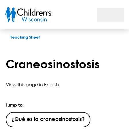
Craneosinostosis
Teaching Sheet
Craneosinostosis
View this page in English
Jump to:
¿Qué es la craneosinostosis?