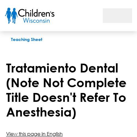
Tratamiento Dental (Note Not Complete Title Doesn't Refer 
Teaching Sheet
Tratamiento Dental
(Note Not Complete
Title Doesn't Refer To
Anesthesia)
View this page in English