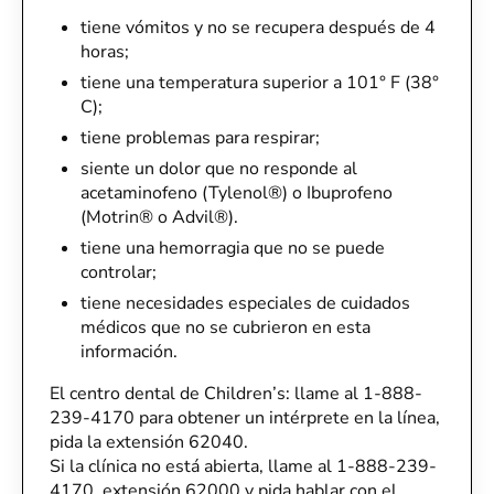
tiene vómitos y no se recupera después de 4
horas;
tiene una temperatura superior a 101° F (38°
C);
tiene problemas para respirar;
siente un dolor que no responde al
acetaminofeno (Tylenol®) o Ibuprofeno
(Motrin® o Advil®).
tiene una hemorragia que no se puede
controlar;
tiene necesidades especiales de cuidados
médicos que no se cubrieron en esta
información.
El centro dental de Children’s: llame al 1-888-
239-4170 para obtener un intérprete en la línea,
pida la extensión 62040.
Si la clínica no está abierta, llame al 1-888-239-
4170, extensión 62000 y pida hablar con el