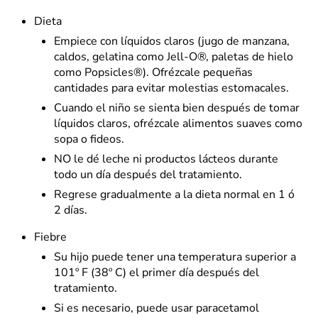
Dieta
Empiece con líquidos claros (jugo de manzana,
caldos, gelatina como Jell-O®, paletas de hielo
como Popsicles®). Ofrézcale pequeñas
cantidades para evitar molestias estomacales.
Cuando el niño se sienta bien después de tomar
líquidos claros, ofrézcale alimentos suaves como
sopa o fideos.
NO le dé leche ni productos lácteos durante
todo un día después del tratamiento.
Regrese gradualmente a la dieta normal en 1 ó
2 días.
Fiebre
Su hijo puede tener una temperatura superior a
101º F (38º C) el primer día después del
tratamiento.
Si es necesario, puede usar paracetamol