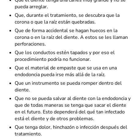
Que el diente tenga una caries muy grande y no se
pueda arreglar.
Que, durante el tratamiento, se descubra que la
corona o que la raíz están quebradas.
Que de forma accidental se hagan huecos en la
corona o en la raíz del diente. A estos se les llaman
perforaciones.
Que los conductos estén tapados y por eso el
procedimiento podría no funcionar.
Que el material de empaste que se usa en una
endodoncia pueda irse más allá de la raíz.
Que un instrumento se pueda romper dentro del
diente.
Que no se pueda salvar al diente con la endodoncia y
que de todas maneras se tenga que sacar el diente
en el futuro. Esto dependerá del qué tan infectado
está el diente y de otros problemas.
Que tenga dolor, hinchazón o infección después del
tratamiento.