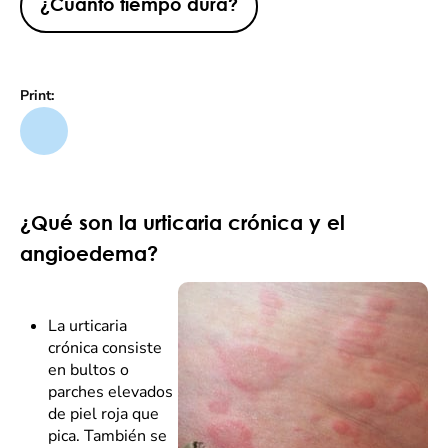
¿Cuánto tiempo dura?
Print:
¿Qué son la urticaria crónica y el
angioedema?
La urticaria
crónica consiste
en bultos o
parches elevados
de piel roja que
pica. También se