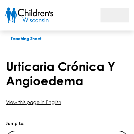
Urticaria Crónica Y Angioedema
Teaching Sheet
Urticaria Crónica Y
Angioedema
View this page in English
Jump to: