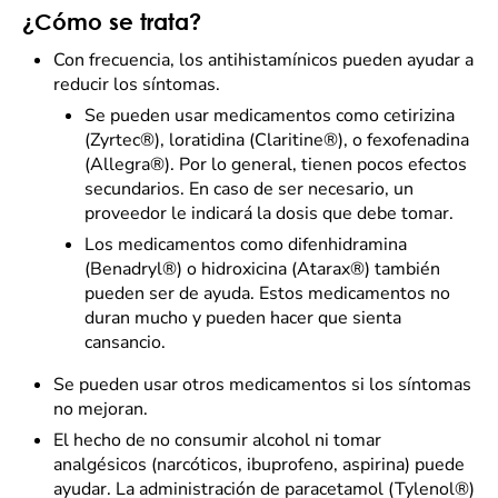
¿Cómo se trata?
Con frecuencia, los antihistamínicos pueden ayudar a
reducir los síntomas.
Se pueden usar medicamentos como cetirizina
(Zyrtec®), loratidina (Claritine®), o fexofenadina
(Allegra®). Por lo general, tienen pocos efectos
secundarios. En caso de ser necesario, un
proveedor le indicará la dosis que debe tomar.
Los medicamentos como difenhidramina
(Benadryl®) o hidroxicina (Atarax®) también
pueden ser de ayuda. Estos medicamentos no
duran mucho y pueden hacer que sienta
cansancio.
Se pueden usar otros medicamentos si los síntomas
no mejoran.
El hecho de no consumir alcohol ni tomar
analgésicos (narcóticos, ibuprofeno, aspirina) puede
ayudar. La administración de paracetamol (Tylenol®)