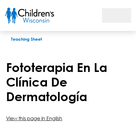
Fototerapia En La Clínica De Dermatología
Teaching Sheet
Fototerapia En La
Clínica De
Dermatología
View this page in English