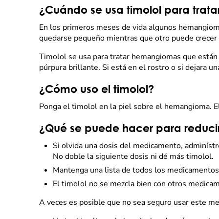
¿Cuándo se usa timolol para tra
En los primeros meses de vida algunos hemangioma
quedarse pequeño mientras que otro puede crece
Timolol se usa para tratar hemangiomas que están c
púrpura brillante. Si está en el rostro o si dejara
¿Cómo uso el timolol?
Ponga el timolol en la piel sobre el hemangioma. El
¿Qué se puede hacer para reducir 
Si olvida una dosis del medicamento, adminístre
No doble la siguiente dosis ni dé más timolol.
Mantenga una lista de todos los medicamentos 
El timolol no se mezcla bien con otros medicam
A veces es posible que no sea seguro usar este me