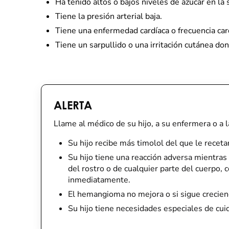
Ha tenido altos o bajos niveles de azúcar en la 
Tiene la presión arterial baja.
Tiene una enfermedad cardíaca o frecuencia card
Tiene un sarpullido o una irritación cutánea d
ALERTA
Llame al médico de su hijo, a su enfermera o a la 
Su hijo recibe más timolol del que le receta
Su hijo tiene una reacción adversa mientras t
del rostro o de cualquier parte del cuerpo, 
inmediatamente.
El hemangioma no mejora o si sigue crecien
Su hijo tiene necesidades especiales de cu