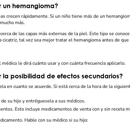
tar un hemangioma?
s crecen rápidamente. Si un niño tiene más de un hemangioma,
r mucho más.
erca de las capas más externas de la piel. Este tipo se conoce
 una cicatriz, tal vez sea mejor tratar el hemangioma antes de 
 médico le dirá cuánto usar y con cuánta frecuencia aplicarlo.
la posibilidad de efectos secundarios?
la en cuanto se acuerde. Si está cerca de la hora de la siguien
de su hijo y entréguesela a sus médicos.
entos. Esto incluye medicamentos de venta con y sin receta mé
dicamento. Hable con su médico si su hijo: