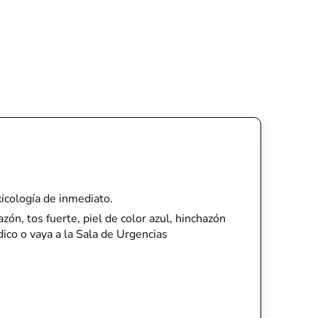
xicología de inmediato.
azón, tos fuerte, piel de color azul, hinchazón
dico o vaya a la Sala de Urgencias