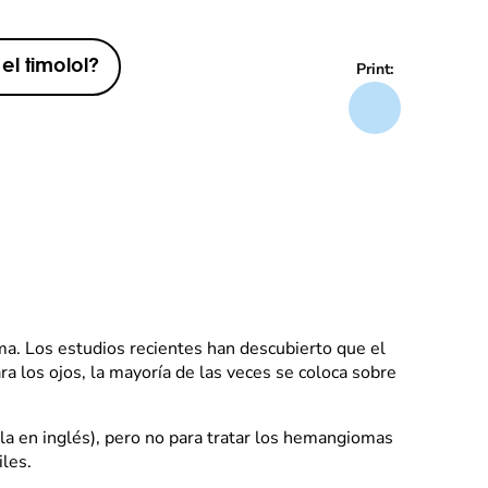
l timolol?
Print:
ma. Los estudios recientes han descubierto que el
 los ojos, la mayoría de las veces se coloca sobre
a en inglés), pero no para tratar los hemangiomas
les.