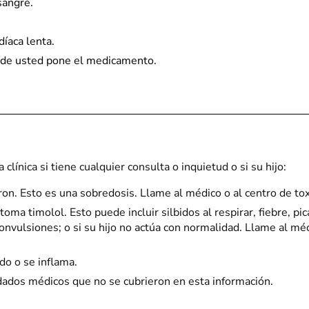
sangre.
íaca lenta.
onde usted pone el medicamento.
clínica si tiene cualquier consulta o inquietud o si su hijo:
ron. Esto es una sobredosis. Llame al médico o al centro de to
oma timolol. Esto puede incluir silbidos al respirar, fiebre, pic
convulsiones; o si su hijo no actúa con normalidad. Llame al mé
do o se inflama.
idados médicos que no se cubrieron en esta información.