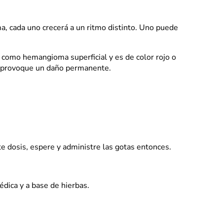
 cada uno crecerá a un ritmo distinto. Uno puede
 como hemangioma superficial y es de color rojo o
que provoque un daño permanente.
te dosis, espere y administre las gotas entonces.
dica y a base de hierbas.