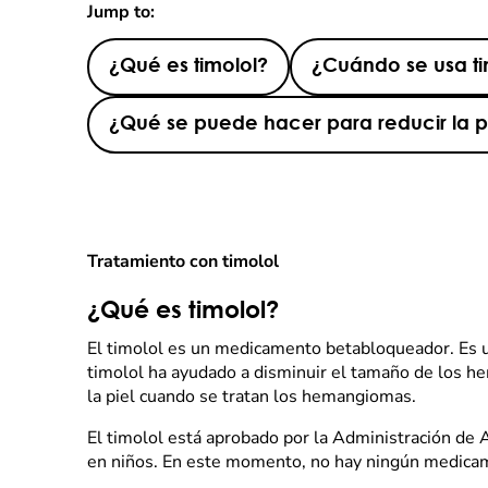
Jump to:
¿Qué es timolol?
¿Cuándo se usa ti
¿Qué se puede hacer para reducir la p
Tratamiento con timolol
¿Qué es timolol?
El timolol es un medicamento betabloqueador. Es un
timolol ha ayudado a disminuir el tamaño de los h
la piel cuando se tratan los hemangiomas.
El timolol está aprobado por la Administración de
en niños. En este momento, no hay ningún medicam