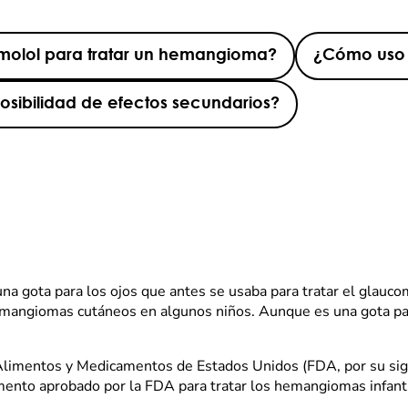
molol para tratar un hemangioma?
¿Cómo uso e
osibilidad de efectos secundarios?
a gota para los ojos que antes se usaba para tratar el glauco
emangiomas cutáneos en algunos niños. Aunque es una gota para
 Alimentos y Medicamentos de Estados Unidos (FDA, por su sigl
ento aprobado por la FDA para tratar los hemangiomas infanti