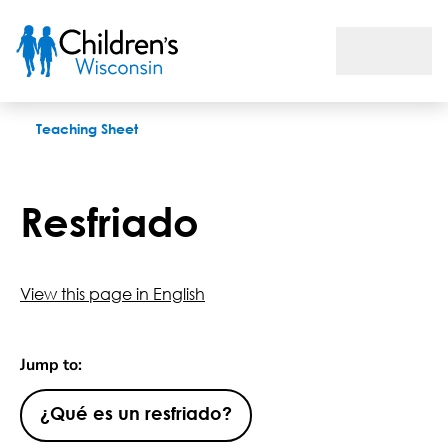
Resfriado
Teaching Sheet
Resfriado
View this page in English
Jump to:
¿Qué es un resfriado?