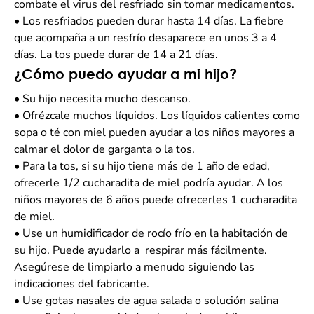
combate el virus del resfriado sin tomar medicamentos.
•
Los resfriados pueden durar hasta 14 días. La fiebre
que acompaña a un resfrío desaparece en unos 3 a 4
días. La tos puede durar de 14 a 21 días.
¿Cómo puedo ayudar a mi hijo?
•
Su hijo necesita mucho descanso.
•
Ofrézcale muchos líquidos. Los líquidos calientes como
sopa o té con miel pueden ayudar a los niños mayores a
calmar el dolor de garganta o la tos.
•
Para la tos, si su hijo tiene más de 1 año de edad,
ofrecerle 1/2 cucharadita de miel podría ayudar. A los
niños mayores de 6 años puede ofrecerles 1 cucharadita
de miel.
•
Use un humidificador de rocío frío en la habitación de
su hijo. Puede ayudarlo a respirar más fácilmente.
Asegúrese de limpiarlo a menudo siguiendo las
indicaciones del fabricante.
•
Use gotas nasales de agua salada o solución salina