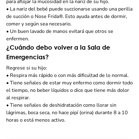
para aflojar la mucosidad en la nariz de su hijo.
•
La nariz del bebé puede succionarse usando una perilla
de succión o Nose Frida®. Esto ayuda antes de dormir,
comer y según sea necesario.
•
Un buen lavado de manos evitará que otros se
enfermen.
¿Cuándo debo volver a la Sala de
Emergencias?
Regrese si su hijo:
•
Respira más rápido o con más dificultad de lo normal.
•
Tiene señales de estar muy enfermo como dormir todo
el tiempo, no beber líquidos o dice que tiene más dolor
al respirar.
•
Tiene señales de deshidratación como llorar sin
lágrimas, boca seca, no hace pipí (orina) durante 8 a 10
horas o está menos activo.