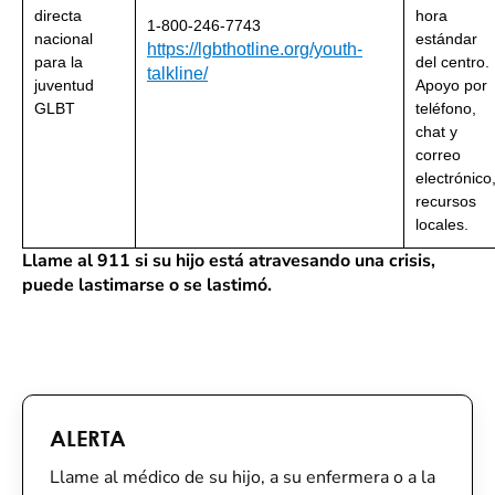
directa
hora
1-800-246-7743
nacional
estándar
https://lgbthotline.org/youth-
para la
del centro.
talkline/
juventud
Apoyo por
GLBT
teléfono,
chat y
correo
electrónico
recursos
locales.
Llame al 911 si su hijo está atravesando una crisis,
puede lastimarse o se lastimó.
ALERTA
Llame al médico de su hijo, a su enfermera o a la