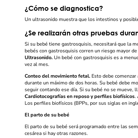
¿Cómo se diagnostica?
Un ultrasonido muestra que los intestinos y posib
¿Se realizarán otras pruebas dur
Si su bebé tiene gastrosquisis, necesitará que la 
bebés con gastrosquisis corren un riesgo mayor de 
Ultrasonido.
Un bebé con gastrosquisis es a menudo
vez al mes.
Conteo del movimiento fetal.
Esto debe comenzar a
durante un máximo de dos horas. Su bebé debe mov
seguir contando ese día. Si su bebé no se mueve, 
Cardiotocografías en reposo y perfiles biofísicos
.
Los perfiles biofísicos (BPPs, por sus siglas en i
El parto de su bebé
El parto de su bebé será programado entre las sema
cesárea si hay otras razones.