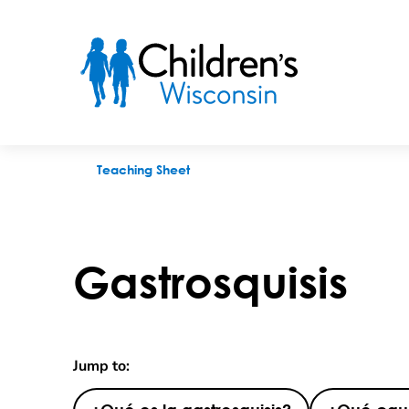
Gastrosquisis
Teaching Sheet
Gastrosquisis
Jump to: