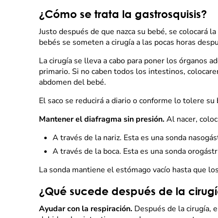
¿Cómo se trata la gastrosquisis?
Justo después de que nazca su bebé, se colocará la 
bebés se someten a cirugía a las pocas horas desp
La cirugía se lleva a cabo para poner los órganos 
primario. Si no caben todos los intestinos, coloca
abdomen del bebé.
El saco se reducirá a diario o conforme lo tolere 
Mantener el diafragma sin presión.
Al nacer, coloc
A través de la nariz. Esta es una sonda nasogást
A través de la boca. Esta es una sonda orogástr
La sonda mantiene el estómago vacío hasta que los
¿Qué sucede después de la cirug
Ayudar con la respiración.
Después de la cirugía, 