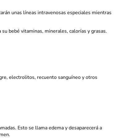
carán unas líneas intravenosas especiales mientras
 a su bebé vitaminas, minerales, calorías y grasas.
e, electrolitos, recuento sanguíneo y otros
flamadas. Esto se llama edema y desaparecerá a
omen.