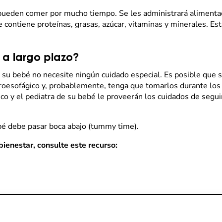
ueden comer por mucho tiempo. Se les administrará alimentació
e contiene proteínas, grasas, azúcar, vitaminas y minerales. Est
 a largo plazo?
 su bebé no necesite ningún cuidado especial. Es posible que 
stroesofágico y, probablemente, tenga que tomarlos durante lo
rico y el pediatra de su bebé le proveerán los cuidados de segu
bé debe pasar boca abajo (tummy time).
bienestar, consulte este recurso: