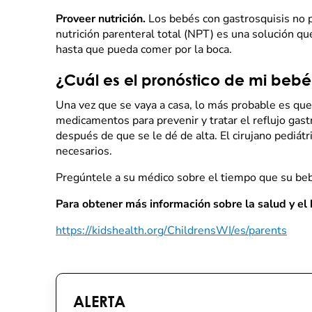
Proveer nutrición.
Los bebés con gastrosquisis no p
nutrición parenteral total (NPT) es una solución qu
hasta que pueda comer por la boca.
¿Cuál es el pronóstico de mi bebé
Una vez que se vaya a casa, lo más probable es que
medicamentos para prevenir y tratar el reflujo ga
después de que se le dé de alta. El cirujano pediát
necesarios.
Pregúntele a su médico sobre el tiempo que su be
Para obtener más información sobre la salud y el 
https://kidshealth.org/ChildrensWI/es/parents
ALERTA