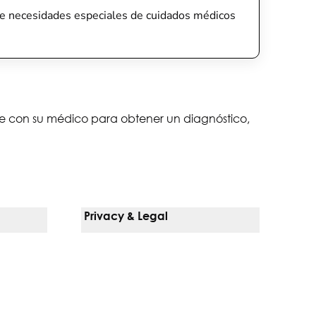
tiene necesidades especiales de cuidados médicos
lte con su médico para obtener un diagnóstico,
Privacy & Legal
Notice Of Privacy Practices
Non-Discrimination Policy