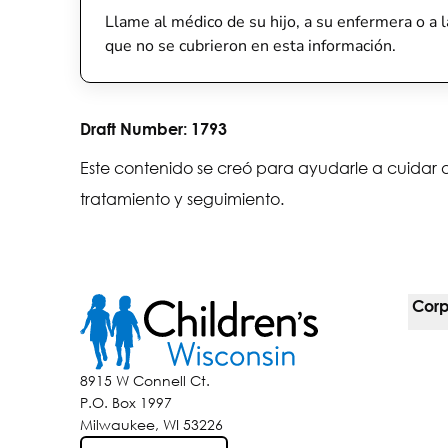
Llame al médico de su hijo, a su enfermera o a l
que no se cubrieron en esta información.
Draft Number:
1793
Este contenido se creó para ayudarle a cuidar a
tratamiento y seguimiento.
Corp
For 
8915 W Connell Ct.
P.O. Box 1997
Corp
Milwaukee, WI 53226