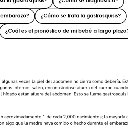
a la gastrosquisis?
¿Cómo se diagnostica?
el embarazo?
¿Cómo se trata la gastrosquisis?
¿Cuál es el pronóstico de mi bebé a largo plazo
 algunas veces la piel del abdomen no cierra como debería. Es
rganos internos salen, encontrándose afuera del cuerpo cuando
el hígado están afuera del abdomen. Esto se llama gastrosquis
 en aproximadamente 1 de cada 2,000 nacimientos; la mayoría d
on algo que la madre haya comido o hecho durante el embaraz