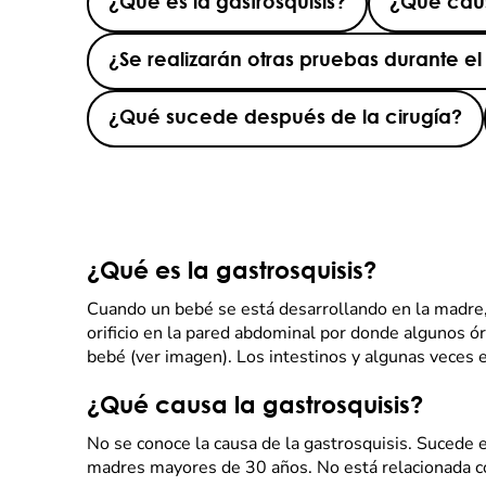
¿Qué es la gastrosquisis?
¿Qué caus
¿Se realizarán otras pruebas durante 
¿Qué sucede después de la cirugía?
¿Qué es la gastrosquisis?
Cuando un bebé se está desarrollando en la madre,
orificio en la pared abdominal por donde algunos ó
bebé (ver imagen). Los intestinos y algunas veces 
¿Qué causa la gastrosquisis?
No se conoce la causa de la gastrosquisis. Sucede
madres mayores de 30 años. No está relacionada c