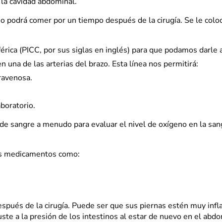
 la cavidad abdominal.
 podrá comer por un tiempo después de la cirugía. Se le colo
iférica (PICC, por sus siglas en inglés) para que podamos darle
n una de las arterias del brazo. Esta línea nos permitirá:
ravenosa.
boratorio.
 sangre a menudo para evaluar el nivel de oxígeno en la sangr
os medicamentos como:
espués de la cirugía. Puede ser que sus piernas estén muy in
ste a la presión de los intestinos al estar de nuevo en el abd