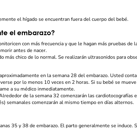
lemente el hígado se encuentran fuera del cuerpo del bebé.
ante el embarazo?
monitoricen con más frecuencia y que le hagan más pruebas de 
morir antes de nacer.
 más chico de lo normal. Se realizarán ultrasonidos para obs
proximadamente en la semana 28 del embarazo. Usted contará
erse por lo menos 10 veces en 2 horas. Si su bebé se mueve 
llame a su médico inmediatamente.
 Alrededor de la semana 32 comenzarán las cardiotocografías e
nglés) semanales comenzarán al mismo tiempo en días alternos.
nas 35 y 38 de embarazo. El parto generalmente se induce. Se 