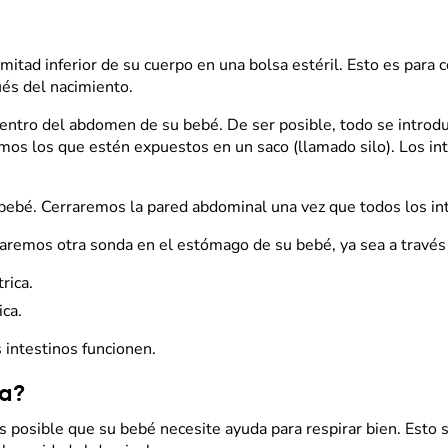
mitad inferior de su cuerpo en una bolsa estéril. Esto es para 
ués del nacimiento.
adentro del abdomen de su bebé. De ser posible, todo se introd
remos los que estén expuestos en un saco (llamado silo). Los in
su bebé. Cerraremos la pared abdominal una vez que todos los i
aremos otra sonda en el estómago de su bebé, ya sea a través d
rica.
ica.
 intestinos funcionen.
ía?
es posible que su bebé necesite ayuda para respirar bien. Esto