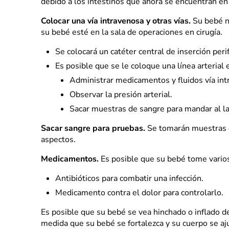
debido a los intestinos que ahora se encuentran en
Colocar una vía intravenosa y otras vías.
Su bebé no
su bebé esté en la sala de operaciones en cirugía.
Se colocará un catéter central de inserción per
Es posible que se le coloque una línea arterial e
Administrar medicamentos y fluidos vía int
Observar la presión arterial.
Sacar muestras de sangre para mandar al la
Sacar sangre para pruebas.
Se tomarán muestras de
aspectos.
Medicamentos.
Es posible que su bebé tome vari
Antibióticos para combatir una infección.
Medicamento contra el dolor para controlarlo.
Es posible que su bebé se vea hinchado o inflado d
medida que su bebé se fortalezca y su cuerpo se aju