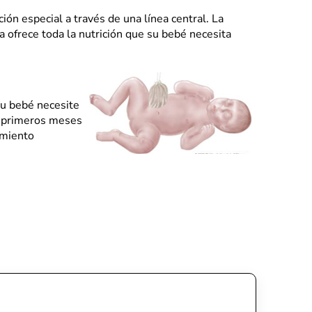
n especial a través de una línea central. La
a ofrece toda la nutrición que su bebé necesita
su bebé necesite
s primeros meses
imiento