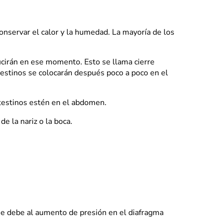
conservar el calor y la humedad. La mayoría de los
ucirán en ese momento. Esto se llama cierre
testinos se colocarán después poco a poco en el
ntestinos estén en el abdomen.
e la nariz o la boca.
 se debe al aumento de presión en el diafragma