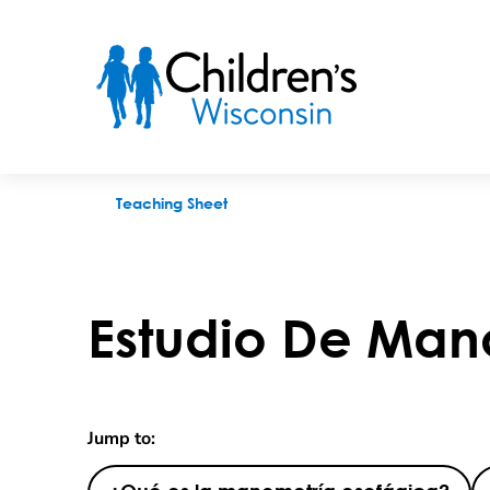
Estudio De Manometría Esofágica
Teaching Sheet
Estudio De Man
Jump to: