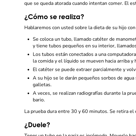
que se queda atorada cuando intentan comer. El est
¿Cómo se realiza?
Hablaremos con usted sobre la dieta de su hijo con 
Se coloca un tubo, llamado catéter de manometrí
y tiene tubos pequeños en su interior, llamado
Los tubos están conectados a una computadora 
la comida y el líquido se mueven hacia arriba y 
El catéter se puede extraer parcialmente y volv
A su hijo se le darán pequeños sorbos de agua 
galletas.
A veces, se realizan radiografías durante la pru
bario.
La prueba dura entre 30 y 60 minutos. Se retira el 
¿Duele?
Tener un tubo en la nariz es incómodo. Moverlo hac