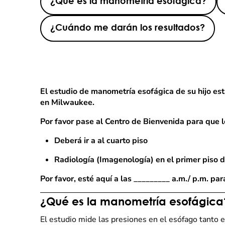
¿Qué es la manometría esofágica?
¿Cuándo me darán los resultados?
El estudio de manometría esofágica de su hijo es
en Milwaukee.
Por favor pase al Centro de Bienvenida para que l
Deberá ir a al cuarto piso
Radiología (Imagenología) en el primer piso de
Por favor, esté aquí a las _________ a.m./ p.m. para
¿Qué es la manometría esofágica
El estudio mide las presiones en el esófago tanto