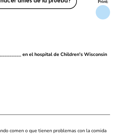
hacer antes de la prueba?
Print:
_________ en el hospital de Children's Wisconsin
cuando comen o que tienen problemas con la comida