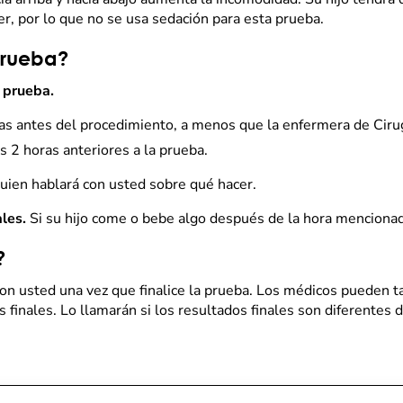
er, por lo que no se usa sedación para esta prueba.
prueba?
 prueba.
ras antes del procedimiento, a menos que la enfermera de Cirug
s 2 horas anteriores a la prueba.
guien hablará con usted sobre qué hacer.
ales.
Si su hijo come o bebe algo después de la hora menciona
?
con usted una vez que finalice la prueba. Los médicos pueden 
 finales. Lo llamarán si los resultados finales son diferentes d