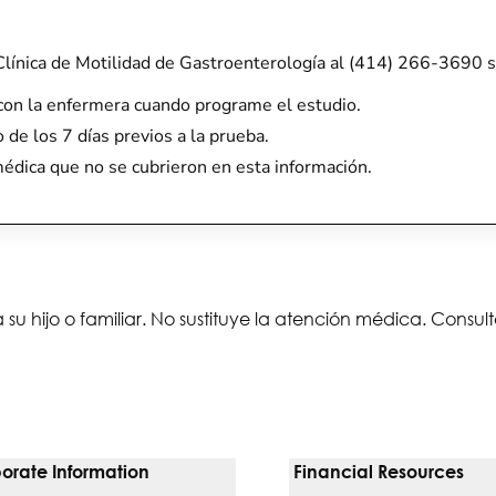
Clínica de Motilidad de Gastroenterología al (414) 266-3690 si
e con la enfermera cuando programe el estudio.
 de los 7 días previos a la prueba.
édica que no se cubrieron en esta información.
 su hijo o familiar. No sustituye la atención médica. Consu
orate Information
Financial Resources