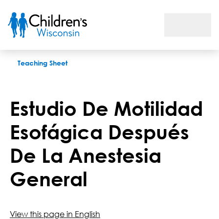
Estudio De Motilidad Esofágica Después De La Anestesia Gen
Teaching Sheet
Estudio De Motilidad
Esofágica Después
De La Anestesia
General
View this page in English