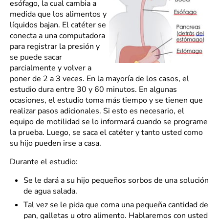
esófago, la cual cambia a
medida que los alimentos y
líquidos bajan. El catéter se
conecta a una computadora
para registrar la presión y
se puede sacar
parcialmente y volver a
poner de 2 a 3 veces. En la mayoría de los casos, el
estudio dura entre 30 y 60 minutos. En algunas
ocasiones, el estudio toma más tiempo y se tienen que
realizar pasos adicionales. Si esto es necesario, el
equipo de motilidad se lo informará cuando se programe
la prueba. Luego, se saca el catéter y tanto usted como
su hijo pueden irse a casa.
Durante el estudio:
Se le dará a su hijo pequeños sorbos de una solución
de agua salada.
Tal vez se le pida que coma una pequeña cantidad de
pan, galletas u otro alimento. Hablaremos con usted