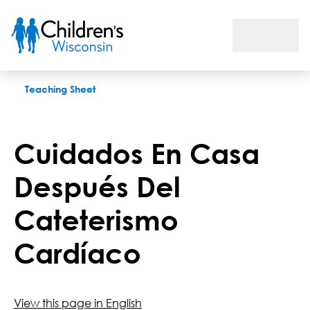
Cuidados En Casa Después Del Cateterismo Cardíaco
Teaching Sheet
Cuidados En Casa
Después Del
Cateterismo
Cardíaco
View this page in English