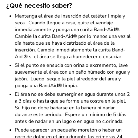
¿Qué necesito saber?
Mantenga el área de inserción del catéter limpia y
seca. Cuando llegue a casa, quite el vendaje
inmediatamente y ponga una curita Band-Aid®.
Cambie la curita Band-Aid® por lo menos una vez al
día hasta que se haya cicatrizado el área de la
inserción. Cambie inmediatamente la curita Band-
Aid ® si el área se llega a humedecer o ensuciar.
Si el punto se ensucia con orina o excremento, lave
suavemente el área con un paño húmedo con agua y
jabón. Luego, seque la piel alrededor del área y
ponga una BandAid® limpia.
El área no se debe sumergir en agua durante unos 2
a 3 días o hasta que se forme una costra en la piel.
Su hijo no debe bañarse en la bañera ni nadar
durante este período. Espere un mínimo de 5 días
antes de nadar en un lago o en agua no clorinada.
Puede aparecer un pequeño moretón o haber un
poco de dolor en el área durante las primeras 24