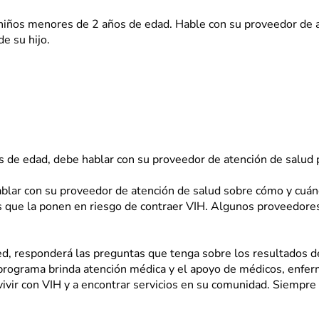
 niños menores de 2 años de edad. Hable con su proveedor de a
de su hijo.
s de edad, debe hablar con su proveedor de atención de salud p
hablar con su proveedor de atención de salud sobre cómo y cuánd
 que la ponen en riesgo de contraer VIH. Algunos proveedore
d, responderá las preguntas que tenga sobre los resultados de
programa brinda atención médica y el apoyo de médicos, enferm
vivir con VIH y a encontrar servicios en su comunidad. Siempr