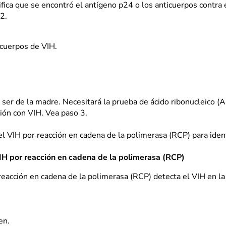
nifica que se encontró el antígeno p24 o los anticuerpos contra 
 2.
icuerpos de VIH.
ser de la madre. Necesitará la prueba de ácido ribonucleico (A
ción con VIH. Vea paso 3.
l VIH por reacción en cadena de la polimerasa (RCP) para identi
IH por reacción en cadena de la polimerasa (RCP)
eacción en cadena de la polimerasa (RCP) detecta el VIH en la 
en.