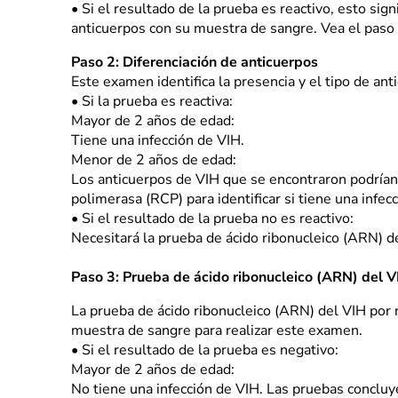
•
Si el resultado de la prueba es reactivo, esto sig
anticuerpos con su muestra de sangre. Vea el paso
Paso 2: Diferenciación de anticuerpos
Este examen identifica la presencia y el tipo de ant
•
Si la prueba es reactiva:
Mayor de 2 años de edad:
Tiene una infección de VIH.
Menor de 2 años de edad:
Los anticuerpos de VIH que se encontraron podrían 
polimerasa (RCP) para identificar si tiene una infec
•
Si el resultado de la prueba no es reactivo:
Necesitará la prueba de ácido ribonucleico (ARN) de
Paso 3: Prueba de ácido ribonucleico (ARN) del V
La prueba de ácido ribonucleico (ARN) del VIH por r
muestra de sangre para realizar este examen.
•
Si el resultado de la prueba es negativo:
Mayor de 2 años de edad:
No tiene una infección de VIH. Las pruebas concluy