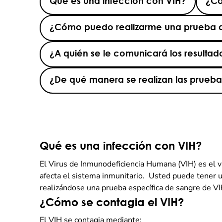
Qué es una infección con VIH?
¿Có
¿Cómo puedo realizarme una prueba d
¿A quién se le comunicará los resultad
¿De qué manera se realizan las prueb
Qué es una infección con VIH?
El Virus de Inmunodeficiencia Humana (VIH) es el v
afecta el sistema inmunitario. Usted puede tener u
realizándose una prueba específica de sangre de VI
¿Cómo se contagia el VIH?
El VIH se contagia mediante: