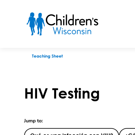
HIV Testing
Teaching Sheet
HIV Testing
Jump to: