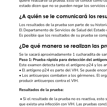
quiere realizarse la prueba. Esto se conoce como c
estado dicen que no se pueden negar los servicios 
¿A quién se le comunicará los res
Los resultados de la prueba son parte de su histori
El Departamento de Servicios de Salud del Estado 
Es posible que los resultados de su prueba se comp
¿De qué manera se realizan las p
Se le sacará aproximadamente 1 cucharadita de san
Paso 1: Prueba rápida para detección del antígen
Este examen detecta tanto el antígeno p24 y los a
•
El antígeno p24 es parte del VIH. Se puede encon
•
Los anticuerpos combaten a los gérmenes. El or
producir anticuerpos contra el VIH.
Resultados de la prueba:
•
Si el resultado de la prueba no es reactiva, esto 
que exista una infección con VIH. Las pruebas conc