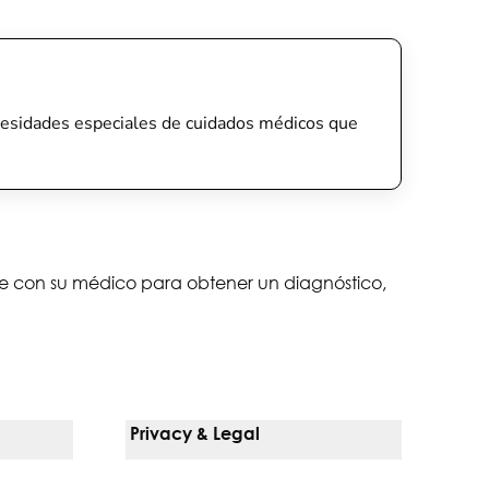
 necesidades especiales de cuidados médicos que
lte con su médico para obtener un diagnóstico,
Privacy & Legal
Notice Of Privacy Practices