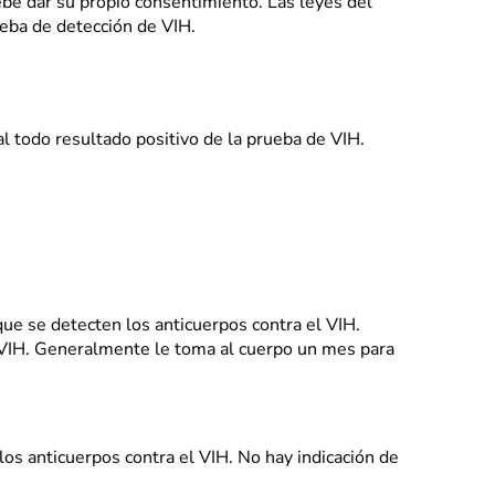
ebe dar su propio consentimiento. Las leyes del
ueba de detección de VIH.
l todo resultado positivo de la prueba de VIH.
que se detecten los anticuerpos contra el VIH.
VIH. Generalmente le toma al cuerpo un mes para
 los anticuerpos contra el VIH. No hay indicación de