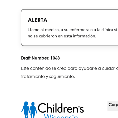
ALERTA
Llame al médico, a su enfermera o a la clínica s
no se cubrieron en esta información.
Draft Number:
1068
Este contenido se creó para ayudarle a cuidar a
tratamiento y seguimiento.
Corp
For 