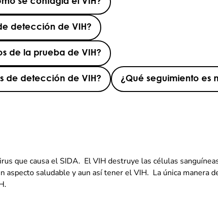
mo se contagia el VIH?
e detección de VIH?
os de la prueba de VIH?
as de detección de VIH?
¿Qué seguimiento es 
irus que causa el SIDA. El VIH destruye las células sanguíneas
n aspecto saludable y aun así tener el VIH. La única manera de
H.