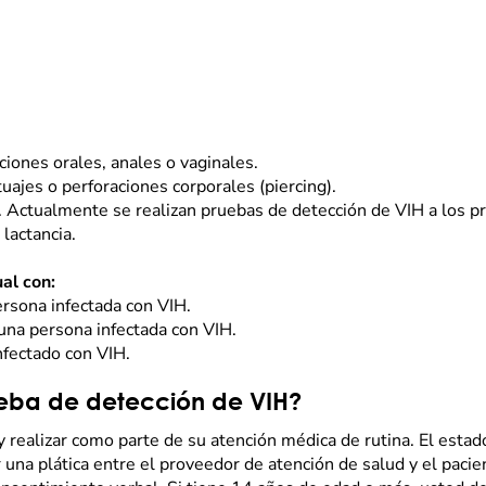
ciones orales, anales o vaginales.
uajes o perforaciones corporales (piercing).
 Actualmente se realizan pruebas de detección de VIH a los pr
lactancia.
al con:
ersona infectada con VIH.
 una persona infectada con VIH.
nfectado con VIH.
eba de detección de VIH?
 realizar como parte de su atención médica de rutina. El esta
una plática entre el proveedor de atención de salud y el pacie