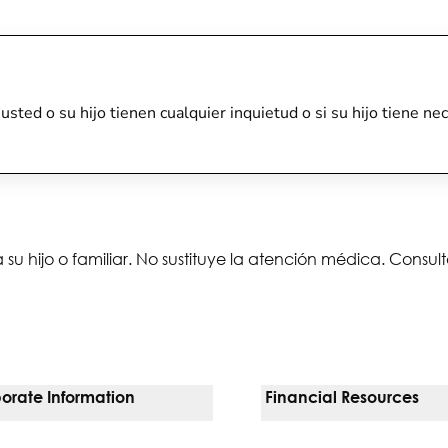
i usted o su hijo tienen cualquier inquietud o si su hijo tiene
 su hijo o familiar. No sustituye la atención médica. Consu
orate Information
Financial Resources
Vendors
Pay Your Bill