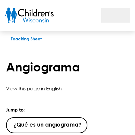
Angiograma
Teaching Sheet
Angiograma
View this page in English
Jump to:
¿Qué es un angiograma?