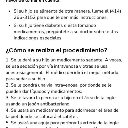
Favor de tomar en cuenta:
Si su hijo se alimenta de otra manera, llame al (414)
266-3152 para que le den más instrucciones.
Si su hijo tiene diabetes o está tomando
medicamentos, pregúntele a su doctor sobre estas
indicaciones especiales.
¿Cómo se realiza el procedimiento?
1.
Se le dará a su hijo un medicamento sedante. A veces,
se usa sedación por vía intravenosa y otras se usa
anestesia general. El médico decidirá el mejor método
para sedar a su hijo.
2.
Se le pondrá una vía intravenosa, por donde se le
pueden dar líquidos y medicamentos.
3.
Se le lavará la pierna a su hijo en el área de la ingle
usando un jabón antibacteriano.
4.
Se usará un medicamento para adormecer el área de
la piel donde se colocará el catéter.
5.
Se usará una aguja para perforar la arteria de la ingle.