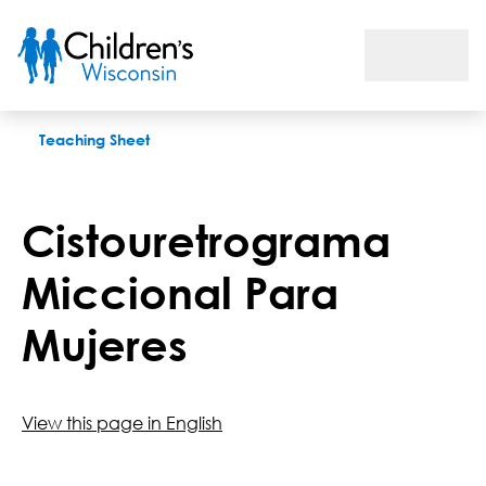
Cistouretrograma Miccional Para Mujeres
Teaching Sheet
Cistouretrograma
Miccional Para
Mujeres
View this page in English