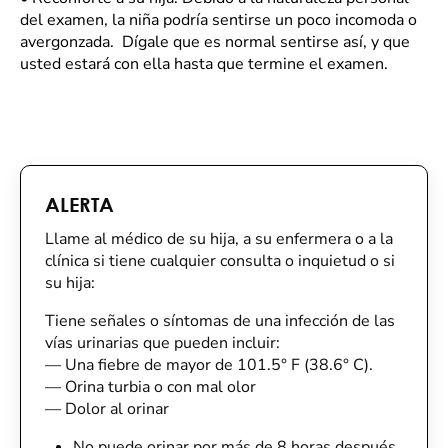
del examen, la niña podría sentirse un poco incomoda o
avergonzada. Dígale que es normal sentirse así, y que
usted estará con ella hasta que termine el examen.
ALERTA
Llame al médico de su hija, a su enfermera o a la
clínica si tiene cualquier consulta o inquietud o si
su hija:
Tiene señales o síntomas de una infección de las
vías urinarias que pueden incluir:
—
Una fiebre de mayor de 101.5° F (38.6° C).
—
Orina turbia o con mal olor
—
Dolor al orinar
No puede orinar por más de 8 horas después