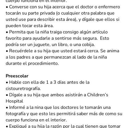
cuerpo funciona en el interior.
•
Converse con su hija acerca que el doctor o enfermero
tocarán su parte privada (o cualquier otra palabra que
usted use para describir esta área), y dígale que ellos si
pueden tocar esta área.
•
Permita que la niña traiga consigo algún artículo
favorito para ayudarle a sentirse más segura. Esto
podría ser un juguete, un libro, o una cobija.
•
Recuérdele a su hija que usted estará cerca. Se anima
a los padres a que permanezcan al lado de la niña
durante el procedimiento.
Preescolar
•
Hable con ella de 1 a 3 días antes de la
cistouretrografía.
•
Dígale a su hija que ambos asistirán a Children’s
Hospital
•
Informé a la nina que los doctores le tomarán una
fotografía y que esto les permitirá saber más de como su
cuerpo funciona en el interior.
•
Expliqué a su hija la razón por la cual tienen que tomar