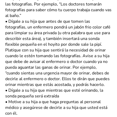
las fotografías. Por ejemplo, “Los doctores tomarán
fotografías para saber cómo tu cuerpo trabaja cuando vas
al baño.”
•
Dígale a su hija que antes de que tomen las
fotografías, un enfermero pondrá un jabón frio color café
para limpiar su área privada (u otra palabra que use para
describir esta área), y también insertará una sonda
flexible pequeña en el hoyito por donde sale la pipí.
Platique con su hija que sentirá la necesidad de orinar
cuando le estén tomando las fotografías. Avise a su hija
que debe de avisar al enfermero o doctor cuando ya no
pueda aguantar las ganas de orinar. Por ejemplo,
“cuando sientas una urgencia mayor de orinar, debes de
decirle al enfermero o doctor. Ellos te dirán que puedes
orinar mientras que estás acostada, y podrás hacerlo.
•
Dígale a su hija que mientras que esté orinando, la
sonda pequeña será extraída
•
Motive a su hija a que haga preguntas al personal
médico y asegúrese de decirle a su hija que usted está
con él.