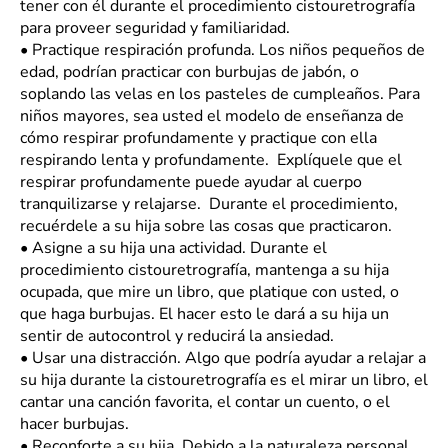
tener con él durante el procedimiento cistouretrografía
para proveer seguridad y familiaridad.
•
Practique respiración profunda. Los niños pequeños de
edad, podrían practicar con burbujas de jabón, o
soplando las velas en los pasteles de cumpleaños. Para
niños mayores, sea usted el modelo de enseñanza de
cómo respirar profundamente y practique con ella
respirando lenta y profundamente. Explíquele que el
respirar profundamente puede ayudar al cuerpo
tranquilizarse y relajarse. Durante el procedimiento,
recuérdele a su hija sobre las cosas que practicaron.
•
Asigne a su hija una actividad. Durante el
procedimiento cistouretrografía, mantenga a su hija
ocupada, que mire un libro, que platique con usted, o
que haga burbujas. El hacer esto le dará a su hija un
sentir de autocontrol y reducirá la ansiedad.
•
Usar una distracción. Algo que podría ayudar a relajar a
su hija durante la cistouretrografía es el mirar un libro, el
cantar una canción favorita, el contar un cuento, o el
hacer burbujas.
•
Reconforte a su hija. Debido a la naturaleza personal