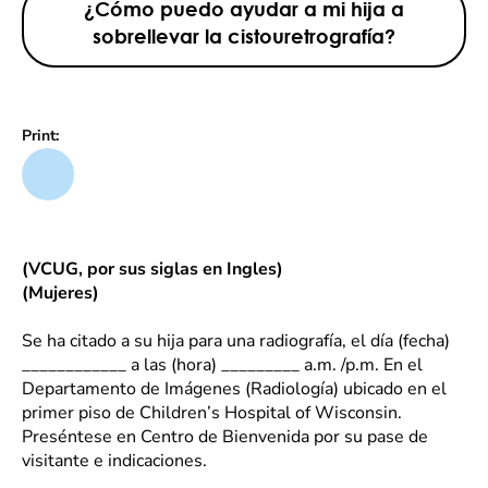
¿Cómo puedo ayudar a mi hija a
sobrellevar la cistouretrografía?
Print:
(VCUG, por sus siglas en Ingles)
(Mujeres)
Se ha citado a su hija para una radiografía, el día (fecha)
____________ a las (hora) _________ a.m. /p.m. En el
Departamento de Imágenes (Radiología) ubicado en el
primer piso de Children’s Hospital of Wisconsin.
Preséntese en Centro de Bienvenida por su pase de
visitante e indicaciones.