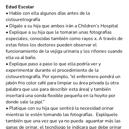
Edad Escolar
•
Hable con ella algunos días antes de la
cistouretrografía
•
Dígale a su hija que ambos irán a Children’s Hospital
•
Explique a su hija que le tomaran unas fotografías
especiales, conocidas también como rayos x. A través de
estas fotos los doctores pueden observar el
funcionamiento de la vejiga urinaria y los riñones cuando
ella va al baño.
•
Explique paso a paso lo que ella podría ver y
experimentar durante el procedimiento de la
cistouretrografía. Por ejemplo, “el enfermero pondrá un
jabón frio color café para limpiar su área privada (u otra
palabra que use para describir esta área) y también
insertará una sonda flexible pequeña en la hoyito por
donde sale la pipí.”
•
Platique con su hija que sentirá la necesidad orinar
mientras le estén tomando las fotografías. Explíquele
también que una vez que ya no pueda aguantar más las
ganas de orinar, el tecnólogo le indicara que debe orinar