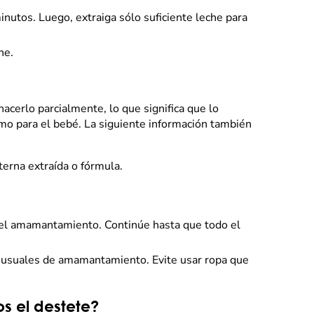
nutos. Luego, extraiga sólo suficiente leche para
he.
cerlo parcialmente, lo que significa que lo
mo para el bebé. La siguiente información también
erna extraída o fórmula.
del amamantamiento. Continúe hasta que todo el
as usuales de amamantamiento. Evite usar ropa que
s el destete?