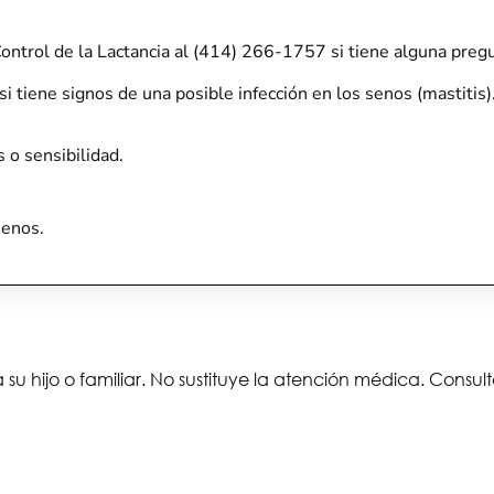
ontrol de la Lactancia al (414) 266-1757 si tiene alguna pregu
i tiene signos de una posible infección en los senos (mastitis)
 o sensibilidad.
senos.
 su hijo o familiar. No sustituye la atención médica. Consu