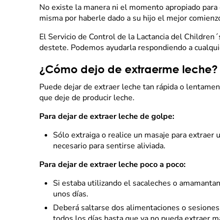
No existe la manera ni el momento apropiado para e
misma por haberle dado a su hijo el mejor comienzo 
El Servicio de Control de la Lactancia del Childre
destete. Podemos ayudarla respondiendo a cualqu
¿Cómo dejo de extraerme leche?
Puede dejar de extraer leche tan rápida o lentame
que deje de producir leche.
Para dejar de extraer leche de golpe:
Sólo extraiga o realice un masaje para extraer 
necesario para sentirse aliviada.
Para dejar de extraer leche poco a poco:
Si estaba utilizando el sacaleches o amamantan
unos días.
Deberá saltarse dos alimentaciones o sesiones 
todos los días hasta que ya no pueda extraer m