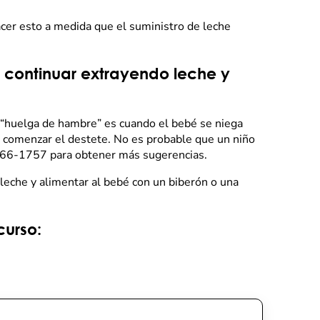
acer esto a medida que el suministro de leche
o continuar extrayendo leche y
 “huelga de hambre” es cuando el bebé se niega
 comenzar el destete. No es probable que un niño
) 266-1757 para obtener más sugerencias.
leche y alimentar al bebé con un biberón o una
curso: