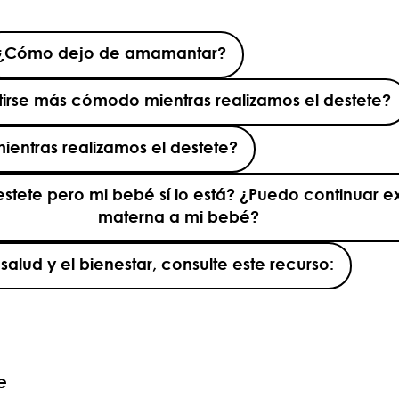
¿Cómo dejo de amamantar?
rse más cómodo mientras realizamos el destete?
ntras realizamos el destete?
 destete pero mi bebé sí lo está? ¿Puedo continuar
materna a mi bebé?
alud y el bienestar, consulte este recurso:
e