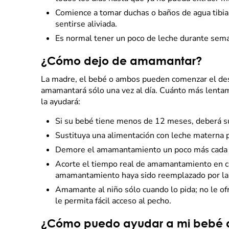
Comience a tomar duchas o baños de agua tibia o
sentirse aliviada.
Es normal tener un poco de leche durante sema
¿Cómo dejo de amamantar?
La madre, el bebé o ambos pueden comenzar el dest
amamantará sólo una vez al día. Cuánto más lentam
la ayudará:
Si su bebé tiene menos de 12 meses, deberá su
Sustituya una alimentación con leche materna po
Demore el amamantamiento un poco más cada d
Acorte el tiempo real de amamantamiento en ca
amamantamiento haya sido reemplazado por la a
Amamante al niño sólo cuando lo pida; no le of
le permita fácil acceso al pecho.
¿Cómo puedo ayudar a mi bebé a 