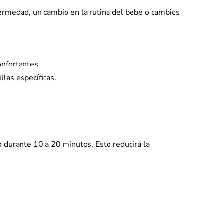
rmedad, un cambio en la rutina del bebé o cambios
onfortantes.
las específicas.
o durante 10 a 20 minutos. Esto reducirá la