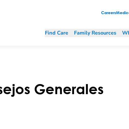
Careers
Medica
Find Care
Family Resources
Wh
sejos Generales