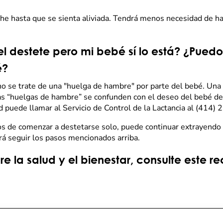
eche hasta que se sienta aliviada. Tendrá menos necesidad de h
 el destete pero mi bebé sí lo está? ¿Pued
é?
no se trate de una "huelga de hambre" por parte del bebé. Una
as “huelgas de hambre” se confunden con el deseo del bebé de
 puede llamar al Servicio de Control de la Lactancia al (414
s de comenzar a destetarse solo, puede continuar extrayendo 
drá seguir los pasos mencionados arriba.
 la salud y el bienestar, consulte este re