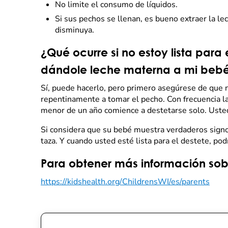
No limite el consumo de líquidos.
Si sus pechos se llenan, es bueno extraer la l
disminuya.
¿Qué ocurre si no estoy lista para
dándole leche materna a mi beb
Sí, puede hacerlo, pero primero asegúrese de que 
repentinamente a tomar el pecho. Con frecuencia l
menor de un año comience a destetarse solo. Usted
Si considera que su bebé muestra verdaderos signo
taza. Y cuando usted esté lista para el destete, po
Para obtener más información sobre
https://kidshealth.org/ChildrensWI/es/parents