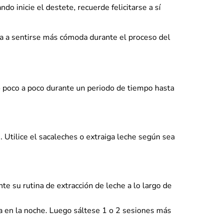
 inicie el destete, recuerde felicitarse a sí
la a sentirse más cómoda durante el proceso del
o poco a poco durante un periodo de tiempo hasta
 Utilice el sacaleches o extraiga leche según sea
e su rutina de extracción de leche a lo largo de
ra en la noche. Luego sáltese 1 o 2 sesiones más