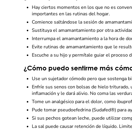
Hay ciertos momentos en los que no es conveni
importantes en las rutinas del hogar.
Comience saltándose la sesión de amamantamie
Sustituya el amamantamiento por otra actividad
Interrumpa el amamantamiento a la hora de dormi
Evite rutinas de amamantamiento que le resulte
Escuche a su hijo y permítale guiar el proceso 
¿Cómo puedo sentirme más cómoda
Use un sujetador cómodo pero que sostenga bi
Enfríe sus senos con bolsas de hielo triturado,
inflamación y le dará alivio. No coma las verd
Tome un analgésico para el dolor, como ibupro
Pude tomar pseudoefedrina (Sudafed®) para ayu
Si sus pechos gotean leche, puede utilizar com
La sal puede causar retención de líquido. Limite