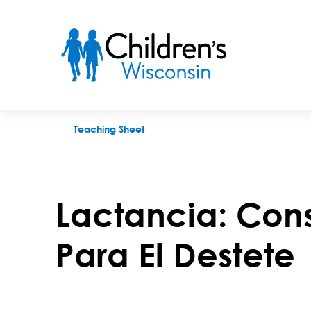
Lactancia: Consejos Generales Para El Destete
Teaching Sheet
Lactancia: Con
Para El Destete