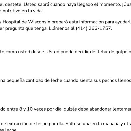
l destete. Usted sabrá cuando haya llegado el momento. ¡Cuando
nutritivo en la vida!
n´s Hospital de Wisconsin preparó esta información para ayudar
ier pregunta que tenga. Llámenos al (414) 266-1757.
nte como usted desee. Usted puede decidir destetar de golpe 
una pequeña cantidad de leche cuando sienta sus pechos llenos.
do entre 8 y 10 veces por día, quizás deba abandonar lentament
de extracción de leche por día. Sáltese una en la mañana y ot
ás leche.