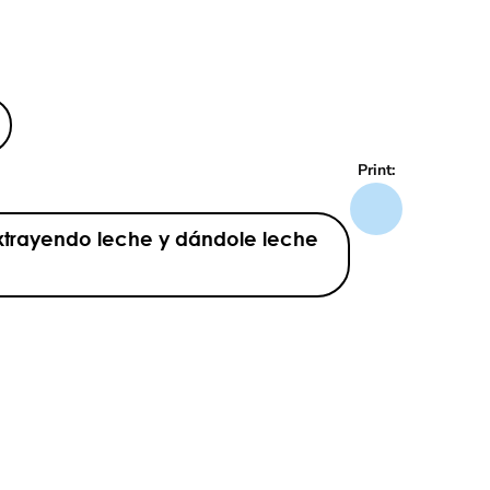
Print:
 extrayendo leche y dándole leche