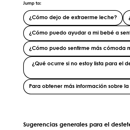
Jump to:
¿Cómo dejo de extraerme leche?
¿Cómo puedo ayudar a mi bebé a senti
¿Cómo puedo sentirme más cómoda mie
¿Qué ocurre si no estoy lista para el
Para obtener más información sobre la s
Sugerencias generales para el destet