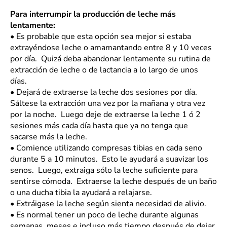
Para interrumpir la producción de leche más
lentamente:
•
Es probable que esta opción sea mejor si estaba
extrayéndose leche o amamantando entre 8 y 10 veces
por día. Quizá deba abandonar lentamente su rutina de
extracción de leche o de lactancia a lo largo de unos
días.
•
Dejará de extraerse la leche dos sesiones por día.
Sáltese la extracción una vez por la mañana y otra vez
por la noche. Luego deje de extraerse la leche 1 ó 2
sesiones más cada día hasta que ya no tenga que
sacarse más la leche.
•
Comience utilizando compresas tibias en cada seno
durante 5 a 10 minutos. Esto le ayudará a suavizar los
senos. Luego, extraiga sólo la leche suficiente para
sentirse cómoda. Extraerse la leche después de un baño
o una ducha tibia la ayudará a relajarse.
•
Extráigase la leche según sienta necesidad de alivio.
•
Es normal tener un poco de leche durante algunas
semanas, meses e incluso más tiempo después de dejar