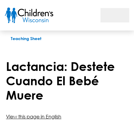
Lactancia: Destete Cuando El Bebé Muere
Teaching Sheet
Lactancia: Destete
Cuando El Bebé
Muere
View this page in English