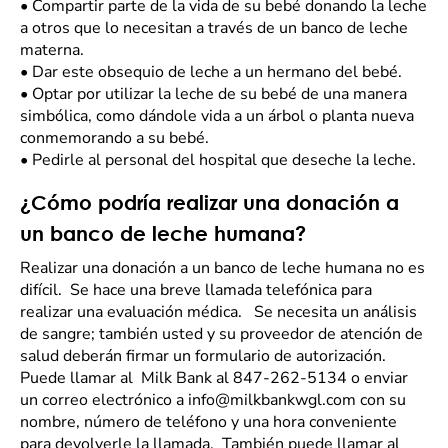
•
Compartir parte de la vida de su bebé donando la leche
a otros que lo necesitan a través de un banco de leche
materna.
•
Dar este obsequio de leche a un hermano del bebé.
•
Optar por utilizar la leche de su bebé de una manera
simbólica, como dándole vida a un árbol o planta nueva
conmemorando a su bebé.
•
Pedirle al personal del hospital que deseche la leche.
¿Cómo podría realizar una donación a
un banco de leche humana?
Realizar una donación a un banco de leche humana no es
difícil. Se hace una breve llamada telefónica para
realizar una evaluación médica. Se necesita un análisis
de sangre; también usted y su proveedor de atención de
salud deberán firmar un formulario de autorización.
Puede llamar al Milk Bank al 847-262-5134 o enviar
un correo electrónico a info@milkbankwgl.com con su
nombre, número de teléfono y una hora conveniente
para devolverle la llamada. También puede llamar al