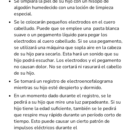
Se limpiará la piel de su hijo con un hisopo de
algodón humedecido con una loción de limpieza
especial.
Se le colocarán pequeños electrodos en el cuero
cabelludo. Puede que se emplee una pasta blanca
suave o un pegamento líquido para pegar los
electrodos al cuero cabelludo. Si se usa pegamento,
se utilizará una máquina que sopla aire en la cabeza
de su hijo para secarlo. Esta hará un sonido que su
hijo podrá escuchar. Los electrodos y el pegamento
no causan dolor. No se cortará ni rasurará el cabello
de su hijo.
Se tomará un registro de electroencefalograma
mientras su hijo esté despierto y dormido.
En un momento dado durante el registro, se le
pedirá a su hijo que mire una luz parpadeante. Si su
hijo tiene la edad suficiente, también se le pedirá
que respire muy rápido durante un período corto de
tiempo. Esto puede causar un cierto patrón de
impulsos eléctricos durante el