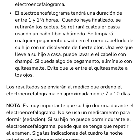
electroencefalograma.
El electroencefalograma tendrá una duración de
entre 1 y 1½ horas. Cuando haya finalizado, se
retirarán los cables. Se retirará cualquier pasta
usando un paño tibio y húmedo. Se limpiará
cualquier pegamento usado en el cuero cabelludo de
su hijo con un disolvente de fuerte olor. Una vez que
lleve a su hijo a casa, puede lavarle el cabello con
champú. Si queda algo de pegamento, elimínelo con
quitaesmalte. Evite que le entre el quitaesmalte a
los ojos.
Los resultados se enviarán al médico que ordenó el
electroencefalograma en aproximadamente 7 a 10 días.
NOTA
: Es muy importante que su hijo duerma durante el
electroencefalograma. No se usa un medicamento para
dormir (sedación). Si su hijo no puede dormir durante el
electroencefalograma, puede que se tenga que repetir
el examen. Siga las indicaciones del cuadro la noche