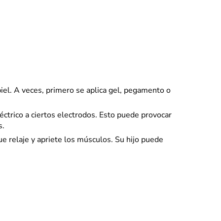
piel. A veces, primero se aplica gel, pegamento o
éctrico a ciertos electrodos. Esto puede provocar
s.
ue relaje y apriete los músculos. Su hijo puede