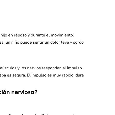
u hijo en reposo y durante el movimiento.
es, un niño puede sentir un dolor leve y sordo
 músculos y los nervios responden al impulso.
eba es segura. El impulso es muy rápido, dura
ión nerviosa?