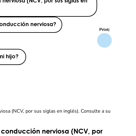
 nerviosa (NCV, por sus siglas en
conducción nerviosa?
Print:
i hijo?
iosa (NCV, por sus siglas en inglés). Consulte a su
de conducción nerviosa (NCV, por