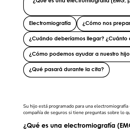
¿Qué es una electromiografía (EMG, po
Electromiografía
¿Cómo nos prepara
¿Cuándo deberíamos llegar? ¿Cuánto d
¿Cómo podemos ayudar a nuestro hijo 
¿Qué pasará durante la cita?
Su hijo está programado para una electromiografía (
compañía de seguros si tiene preguntas sobre lo q
¿Qué es una electromiografía (EMG