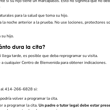
e si su hijo tiene un marcapasos. Esto no significa que no deb
.
urales para la salud que toma su hijo.
na la noche anterior a la prueba. No use lociones, protectores s
 su hijo.
to dura la cita?
i llega tarde, es posible que deba reprogramar su visita.
 a cualquier Centro de Bienvenida para obtener indicaciones.
 al 414-266-6828 si:
 podría volver a programar la cita.
er a programar la cita.
Un padre o tutor legal debe estar pres