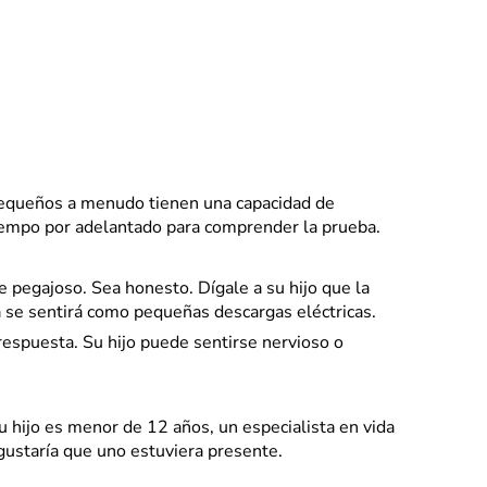
 pequeños a menudo tienen una capacidad de
tiempo por adelantado para comprender la prueba.
 pegajoso. Sea honesto. Dígale a su hijo que la
 se sentirá como pequeñas descargas eléctricas.
respuesta. Su hijo puede sentirse nervioso o
su hijo es menor de 12 años, un especialista en vida
e gustaría que uno estuviera presente.