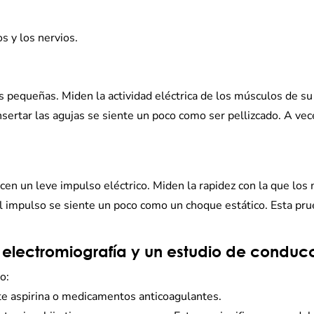
s y los nervios.
as pequeñas. Miden la actividad eléctrica de los músculos de s
nsertar las agujas se siente un poco como ser pellizcado. A vec
cen un leve impulso eléctrico. Miden la rapidez con la que los
El impulso se siente un poco como un choque estático. Esta pru
lectromiografía y un estudio de conducc
o:
e aspirina o medicamentos anticoagulantes.