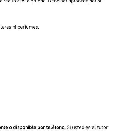
a realizarse la prueba. Debe ser aprobada por su
olares ni perfumes.
ente o disponible por teléfono.
Si usted es el tutor