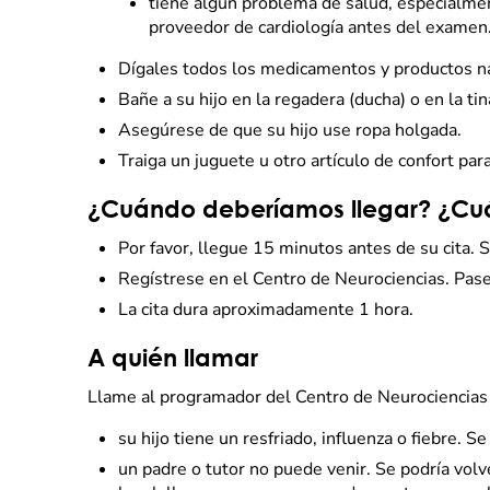
tiene algún problema de salud, especialment
proveedor de cardiología antes del examen
Dígales todos los medicamentos y productos nat
Bañe a su hijo en la regadera (ducha) o en la ti
Asegúrese de que su hijo use ropa holgada.
Traiga un juguete u otro artículo de confort para
¿Cuándo deberíamos llegar? ¿Cuán
Por favor, llegue 15 minutos antes de su cita. S
Regístrese en el Centro de Neurociencias. Pase
La cita dura aproximadamente 1 hora.
A quién llamar
Llame al programador del Centro de Neurociencias
su hijo tiene un resfriado, influenza o fiebre. Se
un padre o tutor no puede venir. Se podría volv