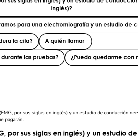
r sus siglas en inglés) y un estudio de conducción
inglés)?
mos para una electromiografía y un estudio de 
ura la cita?
A quién llamar
durante las pruebas?
¿Puedo quedarme con m
EMG, por sus siglas en inglés) y un estudio de conducción nerv
ue pagarán.
, por sus siglas en inglés) y un estudio 