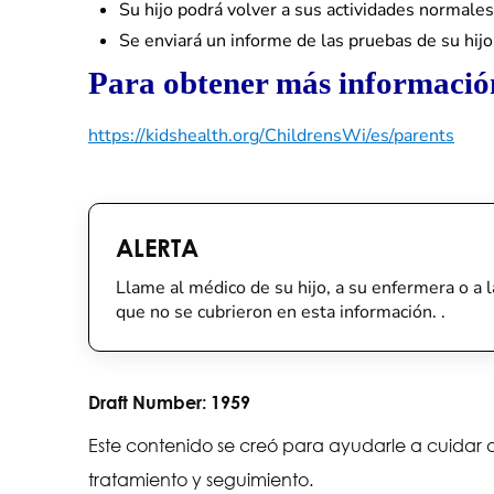
Su hijo podrá volver a sus actividades normale
Se enviará un informe de las pruebas de su hijo
Para obtener más información 
https://kidshealth.org/ChildrensWi/es/parents
ALERTA
Llame al médico de su hijo, a su enfermera o a l
que no se cubrieron en esta información. .
Draft Number:
1959
Este contenido se creó para ayudarle a cuidar a
tratamiento y seguimiento.