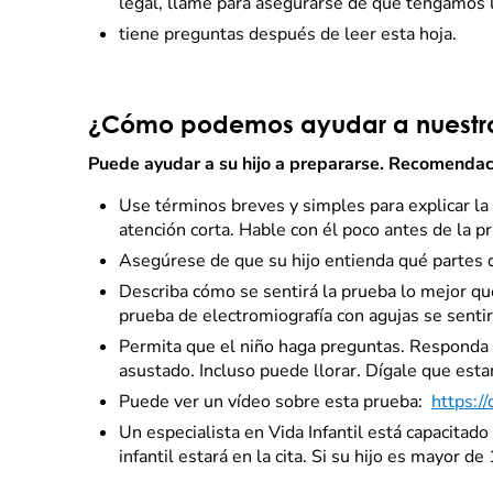
legal, llame para asegurarse de que tengamos
tiene preguntas después de leer esta hoja.
¿Cómo podemos ayudar a nuestro 
Puede ayudar a su hijo a prepararse. Recomenda
Use términos breves y simples para explicar la
atención corta. Hable con él poco antes de la 
Asegúrese de que su hijo entienda qué partes d
Describa cómo se sentirá la prueba lo mejor qu
prueba de electromiografía con agujas se sent
Permita que el niño haga preguntas. Responda a 
asustado. Incluso puede llorar. Dígale que esta
Puede ver un vídeo sobre esta prueba:
https:/
Un especialista en Vida Infantil está capacitado
infantil estará en la cita. Si su hijo es mayor 