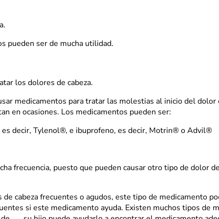
a.
tos pueden ser de mucha utilidad.
tar los dolores de cabeza.
usar medicamentos para tratar las molestias al inicio del dolor
tan en ocasiones. Los medicamentos pueden ser:
es decir, Tylenol®, e ibuprofeno, es decir, Motrin® o Advil®
a frecuencia, puesto que pueden causar otro tipo de dolor de
res de cabeza frecuentes o agudos, este tipo de medicamento p
uentes si este medicamento ayuda. Existen muchos tipos de m
d de
su hijo puede ayudarlo a encontrar el medicamento adec