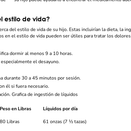
 estilo de vida?
a del estilo de vida de su hijo. Estas incluirían la dieta, la in
en el estilo de vida pueden ser útiles para tratar los dolores 
nifica dormir al menos 9 a 10 horas.
 especialmente el desayuno.
ana durante 30 a 45 minutos por sesión.
on él si fuera necesario.
ación. Grafica de ingestión de líquidos
Peso en Libras
Líquidos por día
80 Libras
61 onzas (7 ½ tazas)