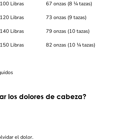
100 Libras
67 onzas (8 ¼ tazas)
120 Libras
73 onzas (9 tazas)
140 Libras
79 onzas (10 tazas)
150 Libras
82 onzas (10 ¼ tazas)
quidos
ar los dolores de cabeza?
lvidar el dolor.