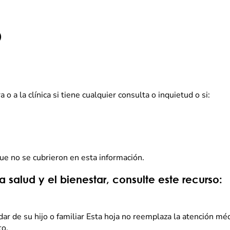
)
 a la clínica si tiene cualquier consulta o inquietud o si:
ue no se cubrieron en esta información.
 salud y el bienestar, consulte este recurso:
idar de su hijo o familiar Esta hoja no reemplaza la atención m
to.