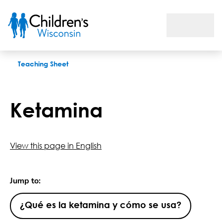
Ketamina
Teaching Sheet
Ketamina
View this page in English
Jump to:
¿Qué es la ketamina y cómo se usa?