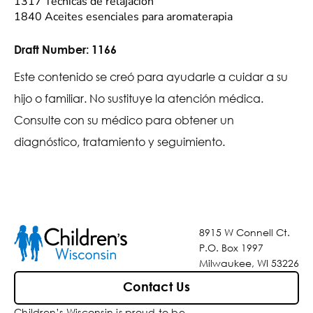
1317 Técnicas de relajación
1840 Aceites esenciales para aromaterapia
Draft Number:
1166
Este contenido se creó para ayudarle a cuidar a su
hijo o familiar. No sustituye la atención médica.
Consulte con su médico para obtener un
diagnóstico, tratamiento y seguimiento.
8915 W Connell Ct.
P.O. Box 1997
Milwaukee, WI 53226
Contact Us
Children’s Wisconsin is proud to be