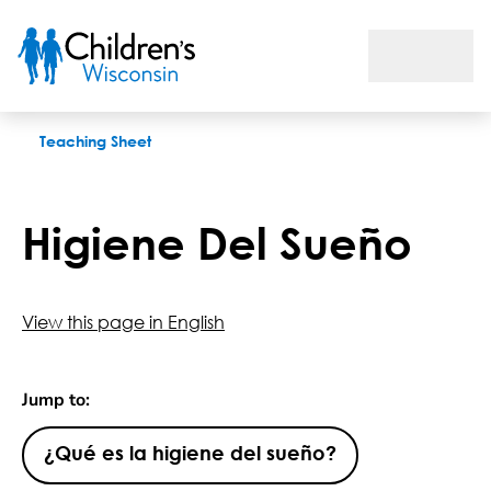
Higiene Del Sueño
Teaching Sheet
Higiene Del Sueño
View this page in English
Jump to:
¿Qué es la higiene del sueño?