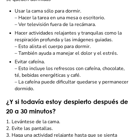
Usar la cama sólo para dormir.
–
Hacer la tarea en una mesa o escritorio.
–
Ver televisión fuera de la recámara.
Hacer actividades relajantes y tranquilas como la
respiración profunda y las imágenes guiadas.
–
Esto alista el cuerpo para dormir.
–
También ayuda a manejar el dolor y el estrés.
Evitar cafeína.
–
Esto incluye los refrescos con cafeína, chocolate,
té, bebidas energéticas y café.
–
La cafeína puede dificultar quedarse y permanecer
dormido.
¿Y si todavía estoy despierto después de
20 a 30 minutos?
1.
Levántese de la cama.
2.
Evite las pantallas.
3.
Haga una actividad relajante hasta que se sienta