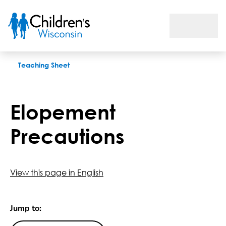
Elopement Precautions
Teaching Sheet
Elopement
Precautions
View this page in English
Jump to: