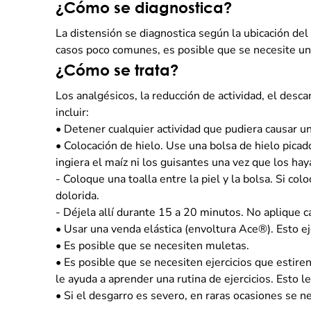
¿Cómo se diagnostica?
La distensión se diagnostica según la ubicación de
casos poco comunes, es posible que se necesite u
¿Cómo se trata?
Los analgésicos, la reducción de actividad, el desc
incluir:
•
Detener cualquier actividad que pudiera causar una
•
Colocación de hielo. Use una bolsa de hielo pic
ingiera el maíz ni los guisantes una vez que los h
- Coloque una toalla entre la piel y la bolsa. Si c
dolorida.
- Déjela allí durante 15 a 20 minutos. No aplique c
•
Usar una venda elástica (envoltura Ace®). Esto ej
•
Es posible que se necesiten muletas.
•
Es posible que se necesiten ejercicios que estire
le ayuda a aprender una rutina de ejercicios. Esto l
•
Si el desgarro es severo, en raras ocasiones se ne