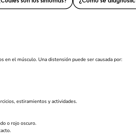
¿Cuáles son los síntomas?
¿Cómo se diagnosti
os en el músculo. Una distensión puede ser causada por:
rcicios, estiramientos y actividades.
do o rojo oscuro.
tacto.