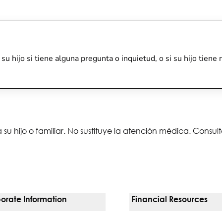
e su hijo si tiene alguna pregunta o inquietud, o si su hijo tie
 su hijo o familiar. No sustituye la atención médica. Consu
orate Information
Financial Resources