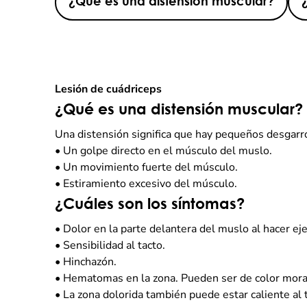
¿Qué es una distensión muscular?
Lesión de cuádriceps
¿Qué es una distensión muscular?
Una distensión significa que hay pequeños desgarr
•
Un golpe directo en el músculo del muslo.
•
Un movimiento fuerte del músculo.
•
Estiramiento excesivo del músculo.
¿Cuáles son los síntomas?
•
Dolor en la parte delantera del muslo al hacer eje
•
Sensibilidad al tacto.
•
Hinchazón.
•
Hematomas en la zona. Pueden ser de color mora
•
La zona dolorida también puede estar caliente al 