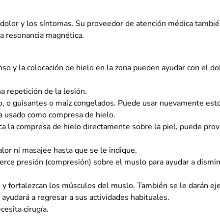
l dolor y los síntomas. Su proveedor de atención médica tambi
na resonancia magnética.
anso y la colocación de hielo en la zona pueden ayudar con el d
 repetición de la lesión.
ado, o guisantes o maíz congelados. Puede usar nuevamente e
aya usado como compresa de hielo.
oloca la compresa de hielo directamente sobre la piel, puede pro
alor ni masajee hasta que se le indique.
erce presión (compresión) sobre el muslo para ayudar a disminui
n y fortalezcan los músculos del muslo. También se le darán ej
e ayudará a regresar a sus actividades habituales.
cesita cirugía.