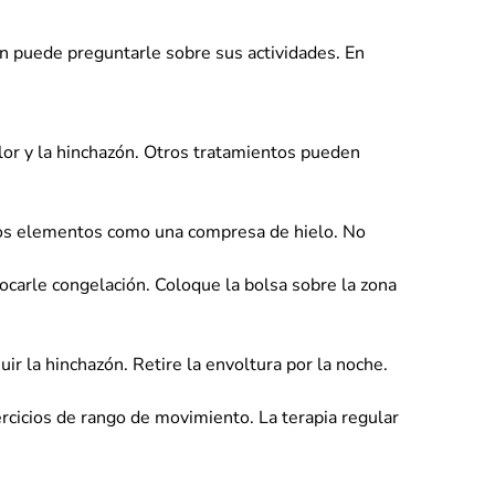
én puede preguntarle sobre sus actividades. En
olor y la hinchazón. Otros tratamientos pueden
stos elementos como una compresa de hielo. No
vocarle congelación. Coloque la bolsa sobre la zona
r la hinchazón. Retire la envoltura por la noche.
ercicios de rango de movimiento. La terapia regular