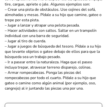
tire, cargue, apriete o jale. Algunos ejemplos son:
–
Crear una pista de obstáculos. Use cojines del sofá,
almohadas y mesas. Pídale a su hijo que camine, gatee o
trepe por esta pista.
–
Jugar a lanzar y atrapar una pelota pesada.
–
Hacer actividades con saltos. Saltar en un trampolín
individual con una barra de seguridad.
–
Jugar al tiro de cuerda.
–
Jugar a juegos de búsqueda del tesoro. Pídale a su hijo
que levante objetos o gatee debajo de ellos para que la
búsqueda sea un trabajo pesado.
–
Ir a pasear entre la naturaleza. Haga que el paseo
incluya trepar, atravesar terreno disparejo, colinas.
–
Armar rompecabezas. Ponga las piezas del
rompecabezas por todo el cuarto. Pídale a su hijo que
gatee o camine como algún animal (por ejemplo, oso,
cangrejo) al ir juntando las piezas una por una.