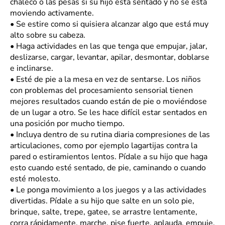
chaleco o las pesas si su hijo está sentado y no se está
moviendo activamente.
•
Se estire como si quisiera alcanzar algo que está muy
alto sobre su cabeza.
•
Haga actividades en las que tenga que empujar, jalar,
deslizarse, cargar, levantar, apilar, desmontar, doblarse
e inclinarse.
•
Esté de pie a la mesa en vez de sentarse. Los niños
con problemas del procesamiento sensorial tienen
mejores resultados cuando están de pie o moviéndose
de un lugar a otro. Se les hace difícil estar sentados en
una posición por mucho tiempo.
•
Incluya dentro de su rutina diaria compresiones de las
articulaciones, como por ejemplo lagartijas contra la
pared o estiramientos lentos. Pídale a su hijo que haga
esto cuando esté sentado, de pie, caminando o cuando
esté molesto.
•
Le ponga movimiento a los juegos y a las actividades
divertidas. Pídale a su hijo que salte en un solo pie,
brinque, salte, trepe, gatee, se arrastre lentamente,
corra rápidamente, marche, pise fuerte, aplauda, empuje,