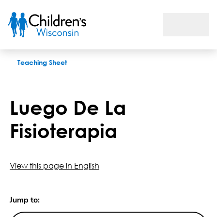
Luego De La Fisioterapia
Teaching Sheet
Luego De La
Fisioterapia
View this page in English
Jump to: