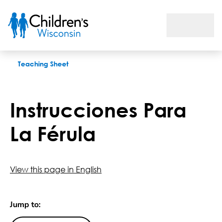
Instrucciones Para La Férula
Teaching Sheet
Instrucciones Para
La Férula
View this page in English
Jump to: