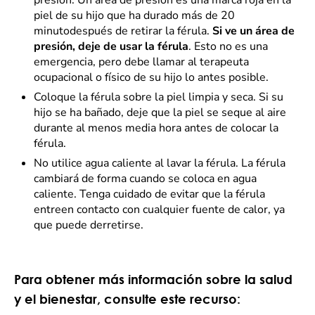
presión. Un área de presión es una marca roja en la
piel de su hijo que ha durado más de 20
minutodespués de retirar la férula.
Si ve un área de
presión, deje de usar la férula
. Esto no es una
emergencia, pero debe llamar al terapeuta
ocupacional o físico de su hijo lo antes posible.
Coloque la férula sobre la piel limpia y seca. Si su
hijo se ha bañado, deje que la piel se seque al aire
durante al menos media hora antes de colocar la
férula.
No utilice agua caliente al lavar la férula. La férula
cambiará de forma cuando se coloca en agua
caliente. Tenga cuidado de evitar que la férula
entreen contacto con cualquier fuente de calor, ya
que puede derretirse.
Para obtener más información sobre la salud
y el bienestar, consulte este recurso: