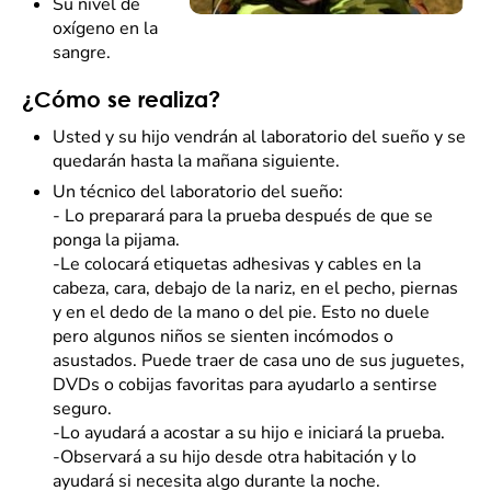
Su nivel de
oxígeno en la
sangre.
¿Cómo se realiza?
Usted y su hijo vendrán al laboratorio del sueño y se
quedarán hasta la mañana siguiente.
Un técnico del laboratorio del sueño:
- Lo preparará para la prueba después de que se
ponga la pijama.
-Le colocará etiquetas adhesivas y cables en la
cabeza, cara, debajo de la nariz, en el pecho, piernas
y en el dedo de la mano o del pie. Esto no duele
pero algunos niños se sienten incómodos o
asustados. Puede traer de casa uno de sus juguetes,
DVDs o cobijas favoritas para ayudarlo a sentirse
seguro.
-Lo ayudará a acostar a su hijo e iniciará la prueba.
-Observará a su hijo desde otra habitación y lo
ayudará si necesita algo durante la noche.