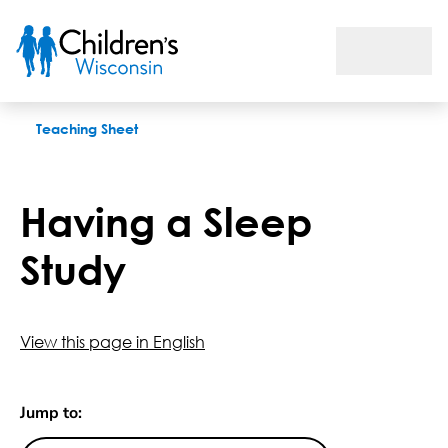
Having a Sleep Study
Teaching Sheet
Having a Sleep
Study
View this page in English
Jump to: