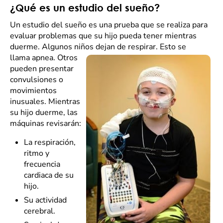
¿Qué es un estudio del sueño?
Un estudio del sueño es una prueba que se realiza para
evaluar problemas que su hijo pueda tener mientras
duerme. Algunos niños dejan de respirar. Esto se
llama apnea. Otros
pueden presentar
convulsiones o
movimientos
inusuales. Mientras
su hijo duerme, las
máquinas revisarán:
La respiración,
ritmo y
frecuencia
cardiaca de su
hijo.
Su actividad
cerebral.