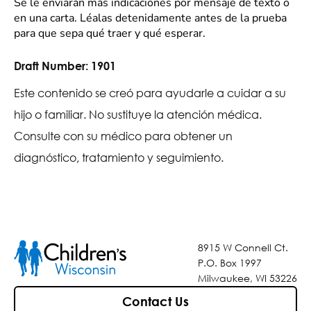
Se le enviarán más indicaciones por mensaje de texto o
en una carta. Léalas detenidamente antes de la prueba
para que sepa qué traer y qué esperar.
Draft Number:
1901
Este contenido se creó para ayudarle a cuidar a su
hijo o familiar. No sustituye la atención médica.
Consulte con su médico para obtener un
diagnóstico, tratamiento y seguimiento.
8915 W Connell Ct.
P.O. Box 1997
Milwaukee, WI 53226
Contact Us