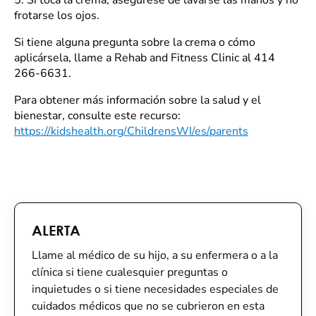
5. Si toca la crema, asegúrese de lavarse las manos y no
frotarse los ojos.
Si tiene alguna pregunta sobre la crema o cómo
aplicársela, llame a Rehab and Fitness Clinic al 414
266-6631.
Para obtener más información sobre la salud y el
bienestar, consulte este recurso:
https://kidshealth.org/ChildrensWI/es/parents
ALERTA
Llame al médico de su hijo, a su enfermera o a la
clínica si tiene cualesquier preguntas o
inquietudes o si tiene necesidades especiales de
cuidados médicos que no se cubrieron en esta