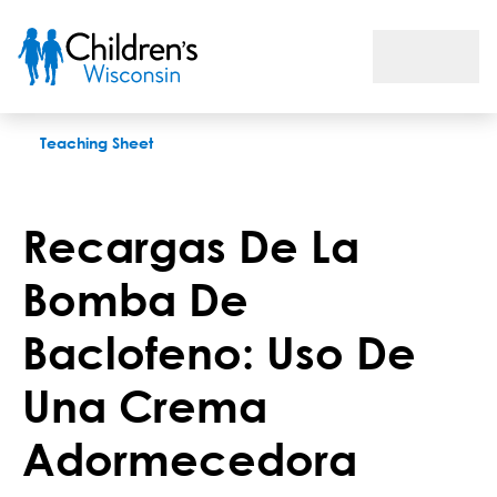
Recargas De La Bomba De Baclofeno: Uso De Una Crema Ad
Teaching Sheet
Recargas De La
Bomba De
Baclofeno: Uso De
Una Crema
Adormecedora