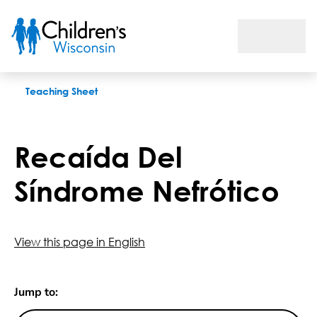
Recaída Del Síndrome Nefrótico
Teaching Sheet
Recaída Del
Síndrome Nefrótico
View this page in English
Jump to: