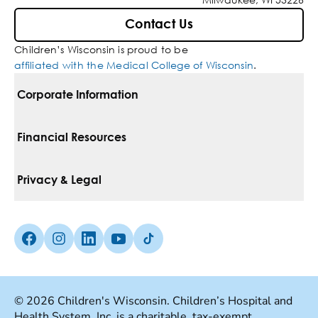
Contact Us
Children’s Wisconsin is proud to be
affiliated with the Medical College of Wisconsin
.
Corporate Information
For Vendors
Financial Resources
Corporate Locations
Pay Your Bill
Privacy & Legal
Inclusion, Diversity & Equity
Financial Assistance
Notice Of Privacy Practices
Media Inquiries
Facebook (Opens in a new tab)
Instagram (Opens in a new tab)
linkedin (Opens in a new tab)
Youtube (Opens in a new tab)
Tiktok (Opens in a new tab)
Insurances We Accept
Non-Discrimination Policy
Price Transparency
Web Accessibility
© 2026 Children's Wisconsin. Children’s Hospital and
Health System, Inc. is a charitable, tax-exempt
Good Faith Estimate