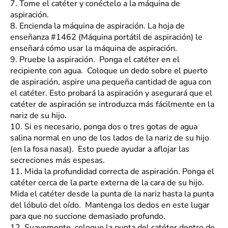
7.
Tome el catéter y conéctelo a la máquina de
aspiración.
8.
Encienda la máquina de aspiración. La hoja de
enseñanza #1462 (Máquina portátil de aspiración) le
enseñará cómo usar la máquina de aspiración.
9.
Pruebe la aspiración. Ponga el catéter en el
recipiente con agua. Coloque un dedo sobre el puerto
de aspiración, aspire una pequeña cantidad de agua con
el catéter. Esto probará la aspiración y asegurará que el
catéter de aspiración se introduzca más fácilmente en la
nariz de su hijo.
10.
Si es necesario, ponga dos o tres gotas de agua
salina normal en uno de los lados de la nariz de su hijo
(en la fosa nasal). Esto puede ayudar a aflojar las
secreciones más espesas.
11.
Mida la profundidad correcta de aspiración. Ponga el
catéter cerca de la parte externa de la cara de su hijo.
Mida el catéter desde la punta de la nariz hasta la punta
del lóbulo del oído. Mantenga los dedos en este lugar
para que no succione demasiado profundo.
12.
Suavemente, coloque la punta del catéter dentro de