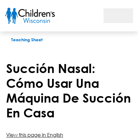
Succión Nasal: Cómo Usar Una Máquina De Succión En Casa
Teaching Sheet
Succión Nasal:
Cómo Usar Una
Máquina De Succión
En Casa
View this page in English