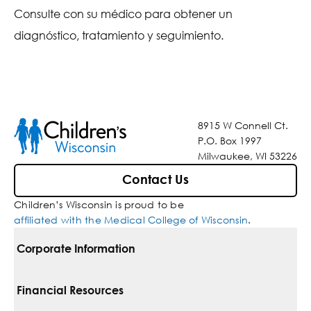
Consulte con su médico para obtener un
diagnóstico, tratamiento y seguimiento.
8915 W Connell Ct.
P.O. Box 1997
Milwaukee, WI 53226
Contact Us
Children’s Wisconsin is proud to be
affiliated with the Medical College of Wisconsin
.
Corporate Information
For Vendors
Financial Resources