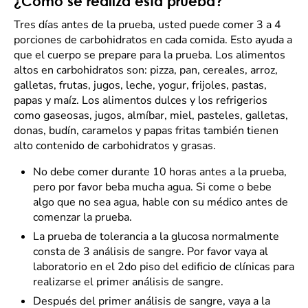
¿Cómo se realiza esta prueba?
Tres días antes de la prueba, usted puede comer 3 a 4
porciones de carbohidratos en cada comida. Esto ayuda a
que el cuerpo se prepare para la prueba. Los alimentos
altos en carbohidratos son: pizza, pan, cereales, arroz,
galletas, frutas, jugos, leche, yogur, frijoles, pastas,
papas y maíz. Los alimentos dulces y los refrigerios
como gaseosas, jugos, almíbar, miel, pasteles, galletas,
donas, budín, caramelos y papas fritas también tienen
alto contenido de carbohidratos y grasas.
No debe comer durante 10 horas antes a la prueba,
pero por favor beba mucha agua. Si come o bebe
algo que no sea agua, hable con su médico antes de
comenzar la prueba.
La prueba de tolerancia a la glucosa normalmente
consta de 3 análisis de sangre. Por favor vaya al
laboratorio en el 2do piso del edificio de clínicas para
realizarse el primer análisis de sangre.
Después del primer análisis de sangre, vaya a la