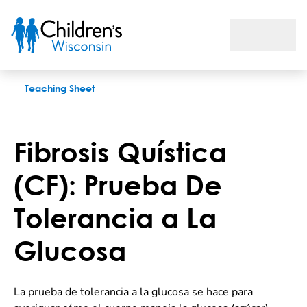
Fibrosis Quística (CF): Prueba De Tolerancia a La Glucosa
Teaching Sheet
Fibrosis Quística
(CF): Prueba De
Tolerancia a La
Glucosa
La prueba de tolerancia a la glucosa se hace para