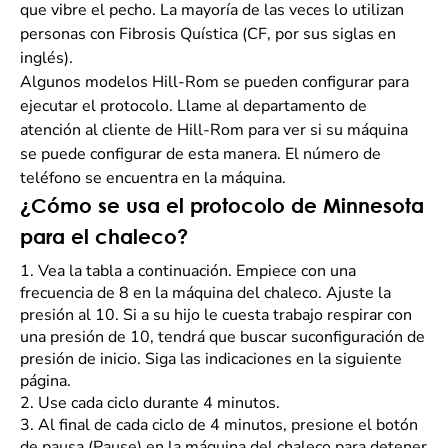
que vibre el pecho. La mayoría de las veces lo utilizan
personas con Fibrosis Quística (CF, por sus siglas en
inglés).
Algunos modelos Hill-Rom se pueden configurar para
ejecutar el protocolo. Llame al departamento de
atención al cliente de Hill-Rom para ver si su máquina
se puede configurar de esta manera. El número de
teléfono se encuentra en la máquina.
¿Cómo se usa el protocolo de Minnesota
para el chaleco?
1.
Vea la tabla a continuación. Empiece con una
frecuencia de 8 en la máquina del chaleco. Ajuste la
presión al 10. Si a su hijo le cuesta trabajo respirar con
una presión de 10, tendrá que buscar suconfiguración de
presión de inicio. Siga las indicaciones en la siguiente
página.
2.
Use cada ciclo durante 4 minutos.
3.
Al final de cada ciclo de 4 minutos, presione el botón
de pausa (Pause) en la máquina del chaleco para detener