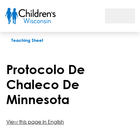
Protocolo De Chaleco De Minnesota
Teaching Sheet
Protocolo De
Chaleco De
Minnesota
View this page in English