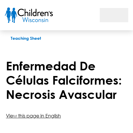
Enfermedad De Células Falciformes: Necrosis Avascular
Teaching Sheet
Enfermedad De
Células Falciformes:
Necrosis Avascular
View this page in English