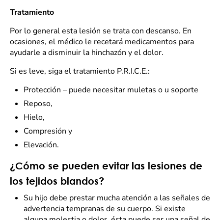
Tratamiento
Por lo general esta lesión se trata con descanso. En
ocasiones, el médico le recetará medicamentos para
ayudarle a disminuir la hinchazón y el dolor.
Si es leve, siga el tratamiento P.R.I.C.E.:
Protección – puede necesitar muletas o u soporte
Reposo,
Hielo,
Compresión y
Elevación.
¿Cómo se pueden evitar las lesiones de
los tejidos blandos?
Su hijo debe prestar mucha atención a las señales de
advertencia tempranas de su cuerpo. Si existe
alguna molestia o dolor, ésta puede ser una señal de