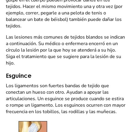
golpe en el cuerpo pueden provocar daños en los
tejidos. Hacer el mismo movimiento una y otra vez (por
ejemplo, correr, pegarle a una pelota de tenis o
balancear un bate de béisbol) también puede dañar los
tejidos.
Las lesiones más comunes de tejidos blandos se indican
a continuación. Su médico o enfermera encerró en un
círculo la lesión por la que hoy se atenderá a su hijo.
Siga el tratamiento que se sugiere para la lesión de su
hijo.
Esguince
Los ligamentos son fuertes bandas de tejido que
conectan un hueso con otro. Ayudan a apoyar las
articulaciones. Un esguince se produce cuando se estira
o rompe un ligamento. Los esguinces ocurren con mayor
frecuencia en los tobillos, las rodillas y las muñecas.