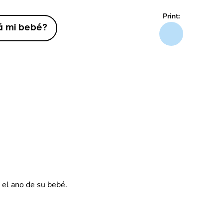
Print:
á mi bebé?
r el ano de su bebé.