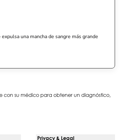
bé expulsa una mancha de sangre más grande
lte con su médico para obtener un diagnóstico,
Privacy & Legal