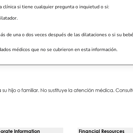
 clínica si tiene cualquier pregunta o inquietud o si:
dilatador.
s de una o dos veces después de las dilataciones o si su be
idados médicos que no se cubrieron en esta información.
 su hijo o familiar. No sustituye la atención médica. Consu
orate Information
Financial Resources