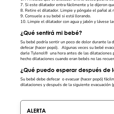
7.
Si este dilatador entra fácilmente y le dijeron q
8.
Retire el dilatador. Limpie y póngale el pañal al 
9.
Consuele a su bebé si está llorando.
10.
Limpie el dilatador con agua y jabón y lávese 
¿Qué sentirá mi bebé?
Su bebé podría sentir un poco de dolor durante la d
defecar (hacer popó). Algunas veces su bebé evacua
darle Tylenol® una hora antes de las dilataciones 
hecho dilataciones cuando eran bebés no las rec
¿Qué puedo esperar después de la
Su bebé debe defecar o evacuar (hacer popó) fácil
dilataciones y después de la siguiente evacuación 
ALERTA