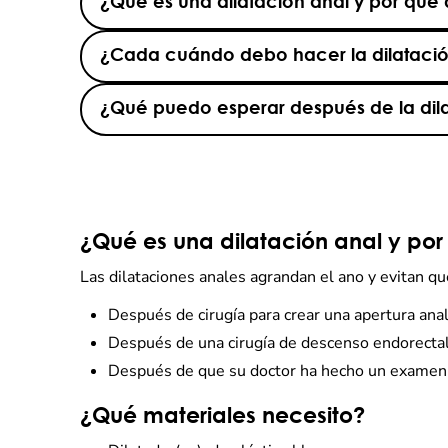
¿Qué es una dilatación anal y por qué
¿Cada cuándo debo hacer la dilataci
¿Qué puedo esperar después de la dil
¿Qué es una dilatación anal y po
Las dilataciones anales agrandan el ano y evitan 
Después de cirugía para crear una apertura ana
Después de una cirugía de descenso endorectal
Después de que su doctor ha hecho un examen re
¿Qué materiales necesito?