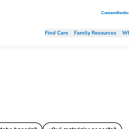
Careers
Medica
Find Care
Family Resources
Wh