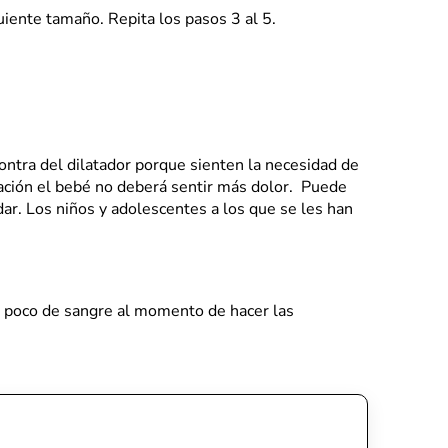
guiente tamaño. Repita los pasos 3 al 5.
ontra del dilatador porque sienten la necesidad de
tación el bebé no deberá sentir más dolor. Puede
ar. Los niños y adolescentes a los que se les han
n poco de sangre al momento de hacer las