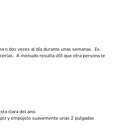
una o dos veces al día durante unas semanas. Es
erlas. A menudo resulta útil que otra persona le
ista clara del ano.
lápiz y empújelo suavemente unas 2 pulgadas