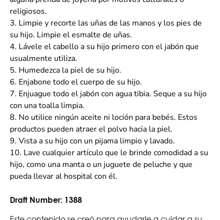
religiosos.
3.
Limpie y recorte las uñas de las manos y los pies de
su hijo. Limpie el esmalte de uñas.
4.
Lávele el cabello a su hijo primero con el jabón que
usualmente utiliza.
5.
Humedezca la piel de su hijo.
6.
Enjabone todo el cuerpo de su hijo.
7.
Enjuague todo el jabón con agua tibia. Seque a su hijo
con una toalla limpia.
8.
No utilice ningún aceite ni loción para bebés. Estos
productos pueden atraer el polvo hacia la piel.
9.
Vista a su hijo con un pijama limpio y lavado.
10.
Lave cualquier artículo que le brinde comodidad a su
hijo, como una manta o un juguete de peluche y que
pueda llevar al hospital con él.
Draft Number:
1388
Este contenido se creó para ayudarle a cuidar a su