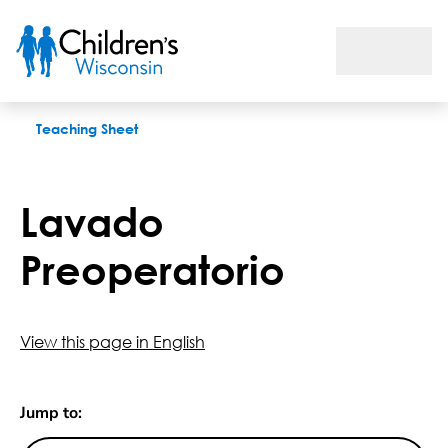
Lavado Preoperatorio
Teaching Sheet
Lavado
Preoperatorio
View this page in English
Jump to: