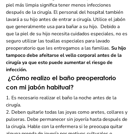
piel más limpia significa tener menos infecciones
después de la cirugía. El personal del hospital también
lavará a su hijo antes de entrar a cirugía. Utilice el jabón
que generalmente usa para bañar a su hijo. Debido a
que la piel de su hijo necesita cuidados especiales, no es
seguro utilizar las toallas especiales para lavado
preoperatorio que les entregamos a las familias.
Su hijo
tampoco debe afeitarse el vello corporal antes de la
cirugía ya que esto puede aumentar el riesgo de
infección.
¿Cómo realizo el baño preop
eratorio
con mi jabón habitual?
1.
Es necesario realizar el baño la noche antes de la
cirugía.
2.
Deben quitarle todas las joyas como aretes, collares y
pulseras. Debe permanecer sin joyería hasta después de
la cirugía. Hable con la enfermera si le preocupa quitar
alguna prenda de joyería por motivos culturales o