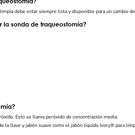
aqueostomía?
limpia debe estar siempre lista y disponible para un cambio de
r la sonda de traqueostomía?
omía?
eróxido. Esto se llama peróxido de concentración media.
e la llave y jabón suave como el jabón líquido Ivory® para lim