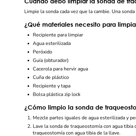
Cuándo debo limpiar la sonda de tr
Limpie la sonda cada vez que la cambie. Una sonda 
¿Qué materiales necesito para limpia
Recipiente para limpiar
Agua esterilizada
Peróxido
Guía (obturador)
Cacerola para hervir agua
Cuña de plástico
Recipiente y tapa
Bolsa plástica zip lock
¿Cómo limpio la sonda de traqueost
Mezcle partes iguales de agua esterilizada y p
Lave la sonda de traqueostomía con agua tibia d
traqueostomía con agua tibia de la llave.