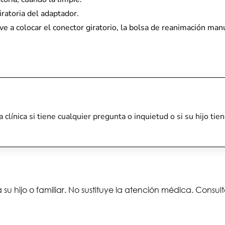
iratoria del adaptador.
elve a colocar el conector giratorio, la bolsa de reanimación ma
a clínica si tiene cualquier pregunta o inquietud o si su hijo 
 su hijo o familiar. No sustituye la atención médica. Consu