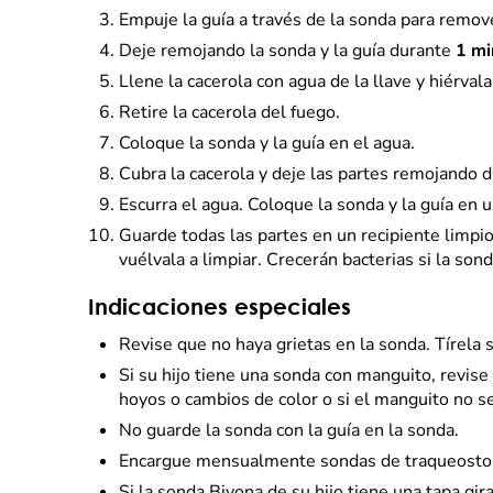
Empuje la guía a través de la sonda para remove
Deje remojando la sonda y la guía durante
1 mi
Llene la cacerola con agua de la llave y hiérvala
Retire la cacerola del fuego.
Coloque la sonda y la guía en el agua.
Cubra la cacerola y deje las partes remojando 
Escurra el agua. Coloque la sonda y la guía en 
Guarde todas las partes en un recipiente limpio
vuélvala a limpiar. Crecerán bacterias si la so
Indicaciones especiales
Revise que no haya grietas en la sonda. Tírela s
Si su hijo tiene una sonda con manguito, revis
hoyos o cambios de color o si el manguito no s
No guarde la sonda con la guía en la sonda.
Encargue mensualmente sondas de traqueosto
Si la sonda Bivona de su hijo tiene una tapa gira