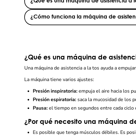
¿Qué es una máquina de asistencia a l
¿Cómo funciona la máquina de asistenc
¿Qué es una máquina de asistenci
Una máquina de asistencia a la tos ayuda a empujar 
La máquina tiene varios ajustes:
Presión inspiratoria:
empuja el aire hacia los 
Presión espiratoria:
saca la mucosidad de los p
Pausa:
el tiempo en segundos entre cada ciclo d
¿Por qué necesito una máquina de 
Es posible que tenga músculos débiles. Es posi