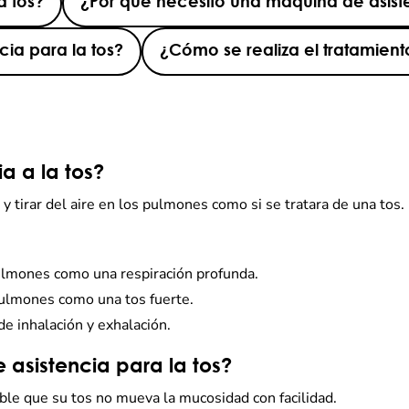
a tos?
¿Por qué necesito una máquina de asiste
ia para la tos?
¿Cómo se realiza el tratamient
a a la tos?
y tirar del aire en los pulmones como si se tratara de una tos.
pulmones como una respiración profunda.
ulmones como una tos fuerte.
e inhalación y exhalación.
asistencia para la tos?
ble que su tos no mueva la mucosidad con facilidad.