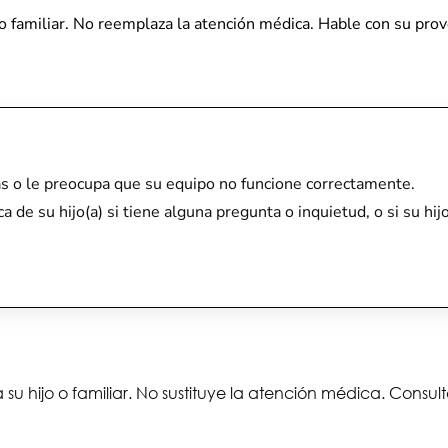
a) o familiar. No reemplaza la atención médica. Hable con su pr
as o le preocupa que su equipo no funcione correctamente.
ca de su hijo(a) si tiene alguna pregunta o inquietud, o si su h
 su hijo o familiar. No sustituye la atención médica. Consu