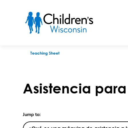
Asistencia para la tos
Teaching Sheet
Asistencia para 
Jump to: