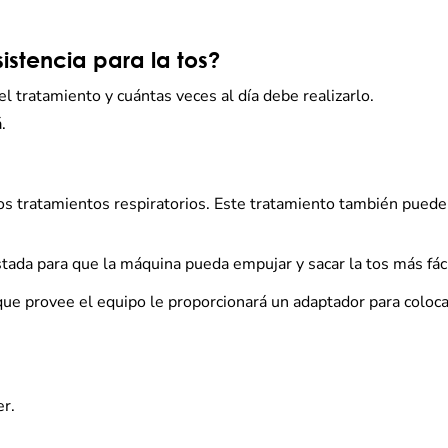
stencia para la tos?
el tratamiento y cuántas veces al día debe realizarlo.
.
os tratamientos respiratorios. Este tratamiento también puede
tada para que la máquina pueda empujar y sacar la tos más fá
que provee el equipo le proporcionará un adaptador para coloc
er.