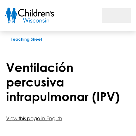
Ventilación percusiva intrapulmonar (IPV)
Teaching Sheet
Ventilación
percusiva
intrapulmonar (IPV)
View this page in English