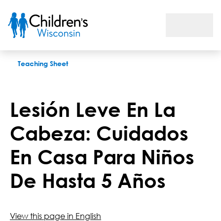
Lesión Leve En La Cabeza: Cuidados En Casa Para Niños De H
Teaching Sheet
Lesión Leve En La
Cabeza: Cuidados
En Casa Para Niños
De Hasta 5 Años
View this page in English