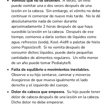
Vómitos que no se detienen.
A veces, un niño
puede vomitar una o dos veces después de una
lesión en la cabeza. Sin embargo, el vómito no debe
continuar ni comenzar de nuevo más tarde. No le dé
absolutamente nada de comer durante
aproximadamente 2 horas después de que haya
sucedido la lesión en la cabeza. Después de ese
tiempo, comience a darle sorbos de líquidos como
agua, refrescos (soda), Kool-Aid® o paletas de hielo
como Popsicles®. Si no vomita después de
consumir dichos líquidos, puede darle pequeñas
cantidades de alimentos regulares. Un niño menor
de un año puede tomar Pedialyte®.
Falta de equilibrio o movimientos inestables.
Observe a su hijo sentarse, caminar y moverse.
Asegúrese de que mueva igualmente el lado
derecho y el izquierdo del cuerpo.
Dolor de cabeza que empeora.
Su hijo puede tener
dolor de cabeza después de una lesión en la cabeza.
Dicho dolor no debe empeorar.