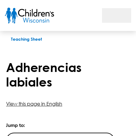
Adherencias labiales
Teaching Sheet
Adherencias
labiales
View this page in English
Jump to: