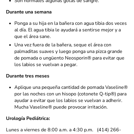
Son normales algunas gotas de sangre.
Durante una semana
Ponga a su hija en la bañera con agua tibia dos veces
al día. El agua tibia le ayudará a sentirse mejor y a
que el área sane.
Una vez fuera de la bañera, seque el área con
palmaditas suaves y luego ponga una pizca grande
de pomada o ungüento Neosporin® para evitar que
los labios se vuelvan a pegar.
Durante tres meses
Aplique una pequeña cantidad de pomada Vaseline®
por las noches con un hisopo (cotonete Q-tip®) para
ayudar a evitar que los labios se vuelvan a adherir.
Mucha Vaseline® puede provocar irritación.
Urología Pediátrica:
Lunes a viernes de 8:00 a.m. a 4:30 p.m. (414) 266-